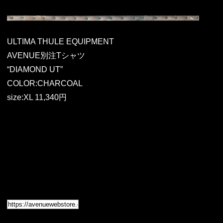
ULTIMA THULE EQUIPMENT
AVENUE別注Tシャツ
“DIAMOND UT”
COLOR:CHARCOAL
size:XL 11,340円