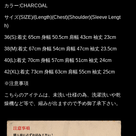
カラー:CHARCOAL
サイズ(SIZE)/(Length)(Chest)(Shoulder)(Sleeve Lengt
h)
36(S):着丈 65cm 身幅 50.5cm 肩幅 43cm 袖丈 23cm
38(M):着丈 67cm 身幅 54cm 肩幅 47cm 袖丈 23.5cm
40(L):着丈 70cm 身幅 57cm 肩幅 51cm 袖丈 24cm
42(XL):着丈 73cm 身幅 63cm 肩幅 55cm 袖丈 25cm
※注意事項
こちらのアイテムは、未洗い仕様の為、洗濯洗いや乾
燥機など等で、縮みが出ますので予め御了承下さい。