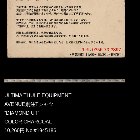
ULTIMA THULE EQUIPMENT
AVENUE別注Tシャツ
“DIAMOND UT”
COLOR:CHARCOAL
10,260円 No:#1945186