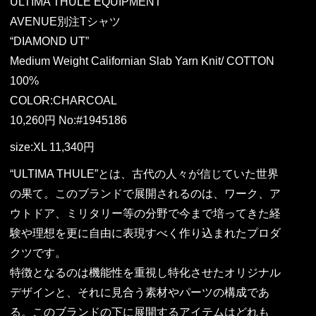
ULTIMA THULE EQUIPMENT
AVENUE別注Tシャツ
“DIAMOND UT”
Medium Weight Californian Slab Yarn Knit/ COTTON
100%
COLOR:CHARCOAL
10,260円 No:#1945186
size:XL 11,340円
“ULTIMA THULE”とは、古代の人々が信じていた世界
の果て。このブランドで展開されるのは、ワーク、ア
ウトドア、ミリタリー等の分野で今まで培ってきた経
験や理想を更に自由に表現すべく作り込まれたプロダ
クツです。
特徴となるのは機能性を重視し特化させたオリジナル
デザインと、それに見合う素材やパーツの構成であ
る。このブランドの下に展開するアイテムはどれも