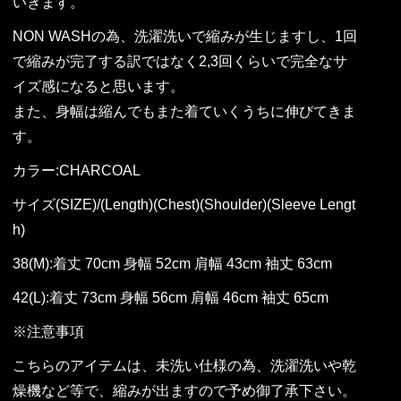
いきます。
NON WASHの為、洗濯洗いで縮みが生じますし、1回
で縮みが完了する訳ではなく2,3回くらいで完全なサ
イズ感になると思います。
また、身幅は縮んでもまた着ていくうちに伸びてきま
す。
カラー:CHARCOAL
サイズ(SIZE)/(Length)(Chest)(Shoulder)(Sleeve Lengt
h)
38(M):着丈 70cm 身幅 52cm 肩幅 43cm 袖丈 63cm
42(L):着丈 73cm 身幅 56cm 肩幅 46cm 袖丈 65cm
※注意事項
こちらのアイテムは、未洗い仕様の為、洗濯洗いや乾
燥機など等で、縮みが出ますので予め御了承下さい。