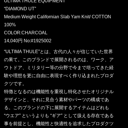
ULTIMA THULE EQUIPMENT
“DIAMOND UT”
Medium Weight Californian Slab Yarn Knit/ COTTON
100%
COLOR:CHARCOAL
14,040円 No:#1925002
“ULTIMA THULE”とは、古代の人々が信じていた世界
の果て。このブランドで展開されるのは、ワーク、ア
ウトドア、ミリタリー等の分野で今まで培ってきた経
験や理想を更に自由に表現すべく作り込まれたプロダ
クツです。
特徴となるのは機能性を重視し特化させたオリジナル
デザインと、それに見合う素材やパーツの構成であ
る。このブランドの下に展開するアイテムはどれも
“ウエア” というよりも “ギア” として扱える存在である
事を前提とし、機能性と快適性を追求したプロダクツ