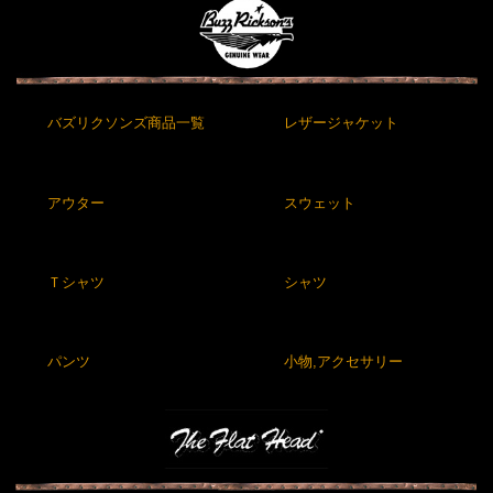
バズリクソンズ商品一覧
レザージャケット
アウター
スウェット
Ｔシャツ
シャツ
パンツ
小物,アクセサリー