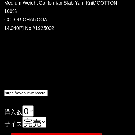
Medium Weight Californian Slab Yarn Knit/ COTTON
100%
COLOR:CHARCOAL
14,040円 No:#1925002
購入数
サイズ