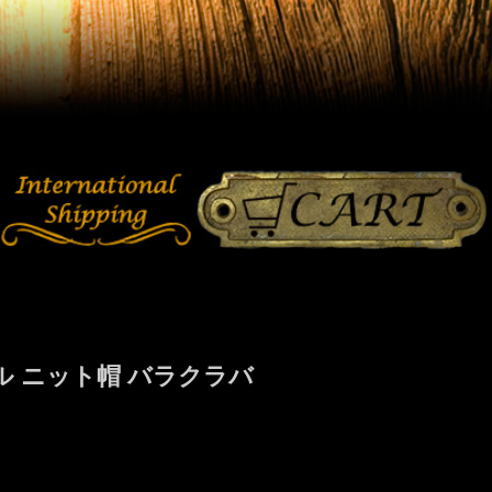
 ニット帽 バラクラバ