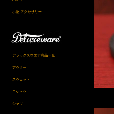
小物,アクセサリー
デラックスウエア商品一覧
アウター
スウェット
Ｔシャツ
シャツ