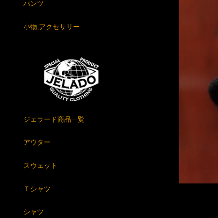
パンツ
小物,アクセサリー
ジェラード商品一覧
アウター
スウェット
Ｔシャツ
シャツ