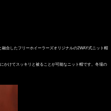
ルと融合したフリーホイーラーズオリジナルの2WAY式ニット帽
にかけてスッキリと被ることが可能なニット帽です。冬場の