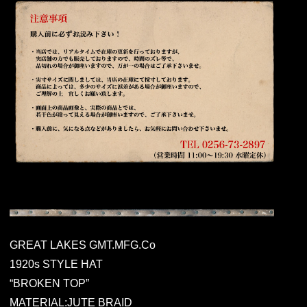
GREAT LAKES GMT.MFG.Co
1920s STYLE HAT
“BROKEN TOP”
MATERIAL:JUTE BRAID