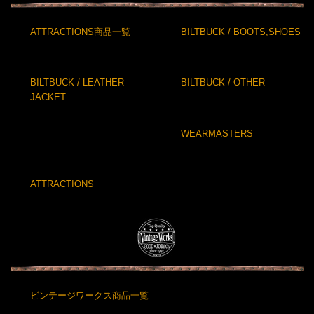
ATTRACTIONS商品一覧
BILTBUCK / BOOTS,SHOES
BILTBUCK / LEATHER
BILTBUCK / OTHER
JACKET
WEARMASTERS
ATTRACTIONS
ビンテージワークス商品一覧