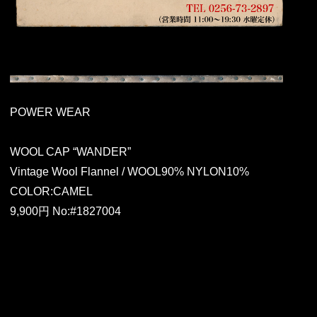
POWER WEAR
WOOL CAP “WANDER”
Vintage Wool Flannel / WOOL90% NYLON10%
COLOR:CAMEL
9,900円 No:#1827004