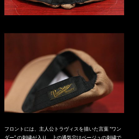
フロントには、主人公トラヴィスを描いた言葉 “ワン
ダー” の刺繍が入り、上の通気穴はベージュの刺繍で