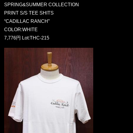
SPRING&SUMMER COLLECTION
PRINT S/S TEE SHITS
“CADILLAC RANCH”
COLOR:WHITE
7,776円 Lot:THC-215