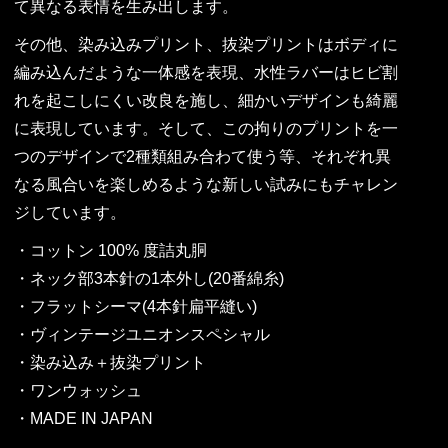
て異なる表情を生み出します。
その他、染み込みプリント、抜染プリントはボディに
編み込んだような一体感を表現、水性ラバーはヒビ割
れを起こしにくい改良を施し、細かいデザインも綺麗
に表現しています。そして、この拘りのプリントを一
つのデザインで2種類組み合わて使う等、それぞれ異
なる風合いを楽しめるような新しい試みにもチャレン
ジしています。
・コットン 100% 度詰丸胴
・ネック部3本針の1本外し(20番綿糸)
・フラットシーマ(4本針扁平縫い)
・ヴィンテージユニオンスペシャル
・染み込み＋抜染プリント
・ワンウォッシュ
・MADE IN JAPAN