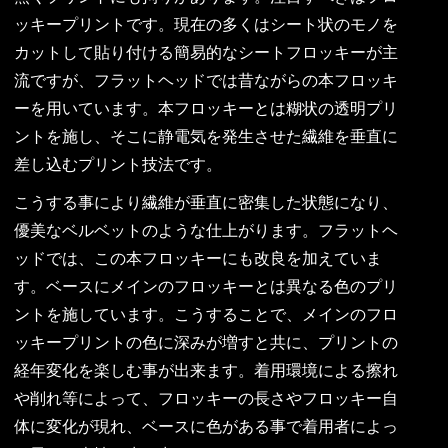
ッキープリントです。現在の多くはシート状のモノを
カットして貼り付ける簡易的なシートフロッキーが主
流ですが、フラットヘッドでは昔ながらの本フロッキ
ーを用いています。本フロッキーとは糊状の透明プリ
ントを施し、そこに静電気を発生させた繊維を垂直に
差し込むプリント技法です。
こうする事により繊維が垂直に密集した状態になり、
優美なベルベットのような仕上がります。フラットヘ
ッドでは、この本フロッキーにも改良を加えていま
す。ベースにメインのフロッキーとは異なる色のプリ
ントを施しています。こうすることで、メインのフロ
ッキープリントの色に深みが増すと共に、プリントの
経年変化を楽しむ事が出来ます。着用環境による擦れ
や削れ等によって、フロッキーの長さやフロッキー自
体に変化が現れ、ベースに色がある事で着用者によっ