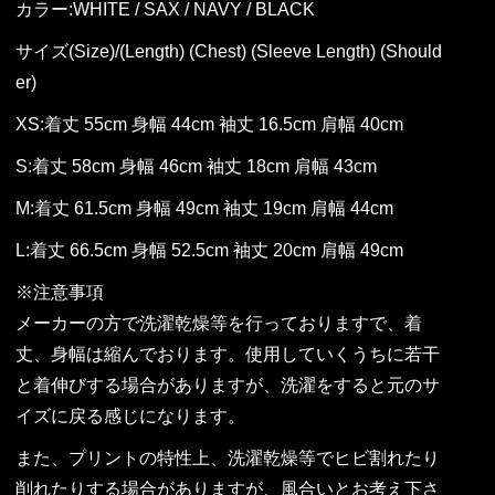
カラー:WHITE / SAX / NAVY / BLACK
サイズ(Size)/(Length) (Chest) (Sleeve Length) (Should
er)
XS:着丈 55cm 身幅 44cm 袖丈 16.5cm 肩幅 40cm
S:着丈 58cm 身幅 46cm 袖丈 18cm 肩幅 43cm
M:着丈 61.5cm 身幅 49cm 袖丈 19cm 肩幅 44cm
L:着丈 66.5cm 身幅 52.5cm 袖丈 20cm 肩幅 49cm
※注意事項
メーカーの方で洗濯乾燥等を行っておりますで、着
丈、身幅は縮んでおります。使用していくうちに若干
と着伸びする場合がありますが、洗濯をすると元のサ
イズに戻る感じになります。
また、プリントの特性上、洗濯乾燥等でヒビ割れたり
削れたりする場合がありますが、風合いとお考え下さ