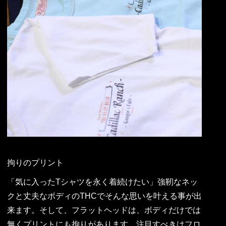
拘りのプリント
「気に入ったTシャツを永く着続けたい」強靭なネッ
クと丈夫なボディのTHCでそんな思いを叶える事が出
来ます。そして、フラットヘッドは、ボディだけでは
無くプリントにも拘りがあります。注目すべきはフロ