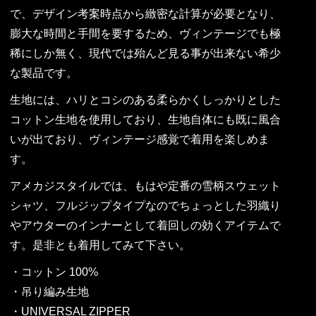
で、デザイン考案時点から緻密な計算が必要となり、
膨大な時間と手間を要するため、ヴィンテージでも極
稀にしか無く、現代では殆んど見る事が出来ない希少
な製品です。
生地には、ハリとコシのある柔らかくしっかりとした
コットン生地を使用しており、生地自体にも既に風合
いが出ており、ヴィンテージ感覚で着用を楽しめま
す。
アメカジスタイルでは、もはや定番の雪柄スウェット
シャツ、フルジップタイプなのでちょっとした羽織り
やアウターのインナーとして着回しの効くアイテムで
す。是非とも着用してみて下さい。
・コットン 100%
・吊り編み生地
・UNIVERSAL ZIPPER