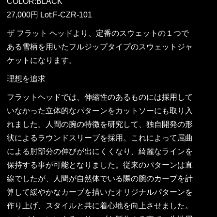
COLOR:BLACK
27,000円 Lot:F-CZR-101
ザ フラット ヘッドより、定番のスウェットの１つで
ある雪柄を用いたフルジップタイプのスウェットジャ
ケットになります。
理想を追求
フラットヘッドでは、伸縮性のあるものには採用して
いなかった立体的なパターンをカットソーにも取り入
れました。人間の腕の特徴を研究して、独自開発の形
状によるラウンドスリーブを採用。これによって屈曲
による肘部分の伸びが出にくくなり、綺麗なラインを
保持する事が可能となりました。従来のパターンは直
線でしたが、人間が自然体でいる際の腕のカーブを計
算して緩やかなカーブを描いたオリジナルパターンを
作り上げ、スタイルと共に着心地を向上させました。