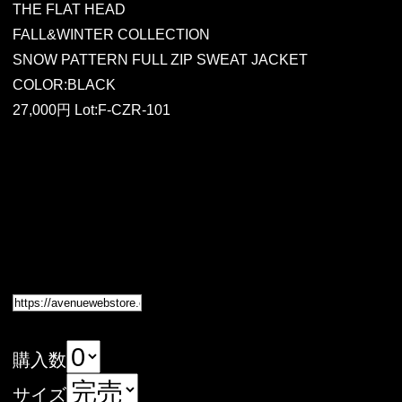
THE FLAT HEAD
FALL&WINTER COLLECTION
SNOW PATTERN FULL ZIP SWEAT JACKET
COLOR:BLACK
27,000円 Lot:F-CZR-101
購入数
サイズ