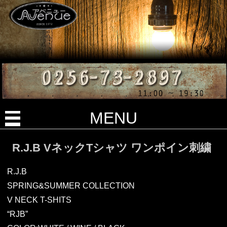
MENU
R.J.B VネックTシャツ ワンポイン刺繍
R.J.B
SPRING&SUMMER COLLECTION
V NECK T-SHITS
“RJB”