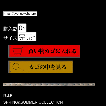
購入数
サイズ
R.J.B
SPRING&SUMMER COLLECTION