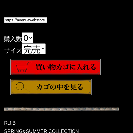
購入数
サイズ
R.J.B
SPRING&SUMMER COLLECTION