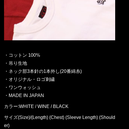
・コットン 100%
・吊り生地
・ネック部3本針の1本外し(20番綿糸)
・オリジナル・ロゴ刺繍
・ワンウォッシュ
・MADE IN JAPAN
カラー:WHITE / WINE / BLACK
サイズ(Size)/(Length) (Chest) (Sleeve Length) (Should
er)