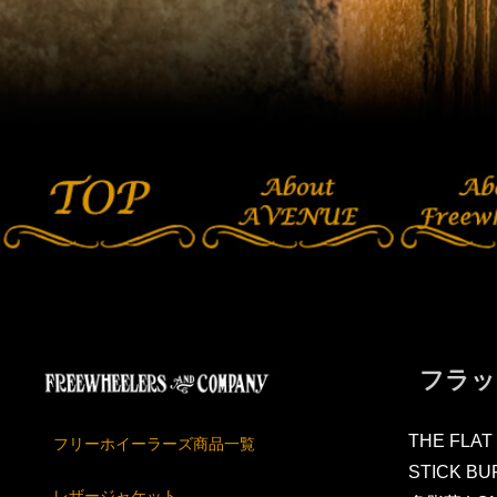
フラッ
THE FLAT
フリーホイーラーズ商品一覧
STICK BU
レザージャケット