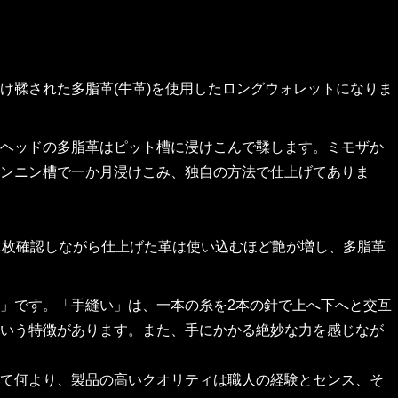
け鞣された多脂革(牛革)を使用したロングウォレットになりま
ヘッドの多脂革はピット槽に浸けこんで鞣します。ミモザか
ンニン槽で一か月浸けこみ、独自の方法で仕上げてありま
1枚確認しながら仕上げた革は使い込むほど艶が増し、多脂革
」です。「手縫い」は、一本の糸を2本の針で上へ下へと交互
いう特徴があります。また、手にかかる絶妙な力を感じなが
て何より、製品の高いクオリティは職人の経験とセンス、そ