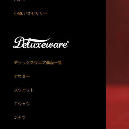
小物,アクセサリー
デラックスウエア商品一覧
アウター
スウェット
Ｔシャツ
シャツ