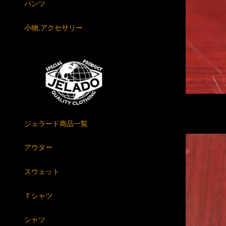
パンツ
小物,アクセサリー
ジェラード商品一覧
アウター
スウェット
Ｔシャツ
シャツ