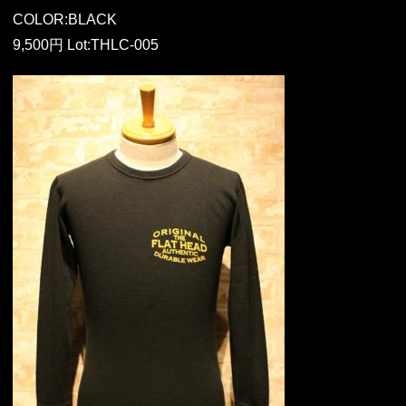
COLOR:BLACK
9,500円 Lot:THLC-005