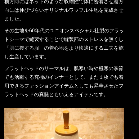
横方向にはネットのような収縮性で体に密着させ縦方
向には伸びづらいオリジナルワッフル生地を完成させ
ました。
その生地を60年代のユニオンスペシャル社製のフラッ
トシーマで縫製することで縫製部のストレスを無くし
「肌に接する服」の着心地をより快適にする工夫を施
し生産しています。
フラットヘッドのサーマルは、肌寒い時や極寒の季節
でも活躍する究極のインナーとして、また１枚でも着
用できるファッションアイテムとしても昇華させたフ
ラットヘッドの真髄ともいえるアイテムです。