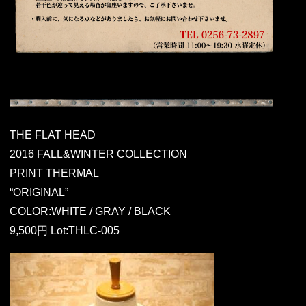
THE FLAT HEAD
2016 FALL&WINTER COLLECTION
PRINT THERMAL
“ORIGINAL”
COLOR:WHITE / GRAY / BLACK
9,500円 Lot:THLC-005