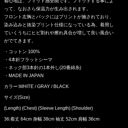
着心地は、フィット感全開です。フィットする事によ
って、なおさら保温力が生み出されます。
フロント左胸とバックにはプリントが施されており、
染み込みと抜染プリント仕様になっている為、着用し
ていくうちにヒビ割れや擦れ具合が増して良い風合い
がでてきます。
・コットン 100%
・4本針フラットシーマ
・ネック部3本針の1本外し(20番綿糸)
・MADE IN JAPAN
カラー:WHITE / GRAY / BLACK
サイズ(Size)
(Length) (Chest) (Sleeve Length) (Shoulder)
36:着丈 64cm 身幅 38cm 袖丈 52cm 肩幅 36cm