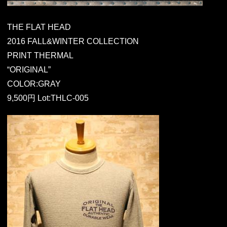
THE FLAT HEAD
2016 FALL&WINTER COLLECTION
PRINT THERMAL
“ORIGINAL”
COLOR:GRAY
9,500円 Lot:THLC-005