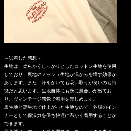
～試着した感想～
生地は、柔らかくしっかりとしたコットン生地を使用
しており、裏地のメッシュ生地が温かみを増す効果が
あります。また、汗をかいても吸い取りが良いのも特
徴だと思います。生地自体にも既に風合いが出てお
り、ヴィンテージ感覚で着用を楽しめます。
表生地と裏生地で仕上がった生地なので、冬場のイン
ナーとして保温力を保ち快適に温かく着用することが
できます。