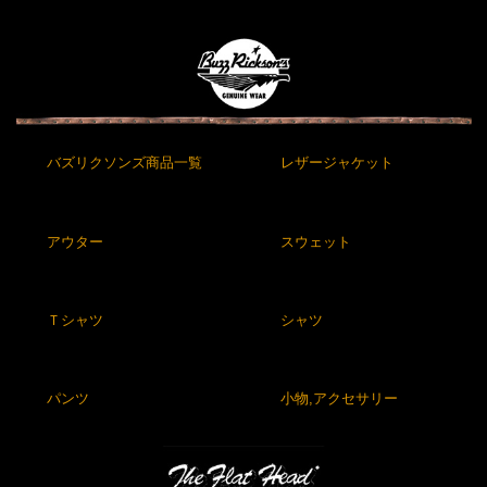
バズリクソンズ商品一覧
レザージャケット
アウター
スウェット
Ｔシャツ
シャツ
パンツ
小物,アクセサリー