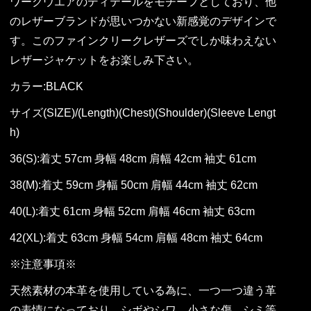
ワークウエアのディテールをモチーフとしており、他
のレザーブランドが思いつかない新感覚のデザインで
す。このファインクリークレザーズでしか味わえない
レザージャケットをお楽しみ下さい。
カラー:BLACK
サイズ(SIZE)/(Length)(Chest)(Shoulder)(Sleeve Lengt
h)
36(S):着丈 57cm 身幅 48cm 肩幅 42cm 袖丈 61cm
38(M):着丈 59cm 身幅 50cm 肩幅 44cm 袖丈 62cm
40(L):着丈 61cm 身幅 52cm 肩幅 46cm 袖丈 63cm
42(XL):着丈 63cm 身幅 54cm 肩幅 48cm 袖丈 64cm
※注意事項※
天然素材の本革を使用している為に、一つ一つ違う革
の表情になっており、シボやシワ、小さな傷、シミ等