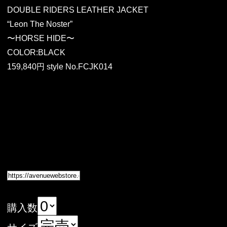
DOUBLE RIDERS LEATHER JACKET
“Leon The Noster”
〜HORSE HIDE〜
COLOR:BLACK
159,840円 style No.FCJK014
購入数