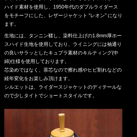
ハイド素材を使用し、1950年代のダブルライダース
をモチーフにした、レザージャケット “レオン” になり
ます。
生地には、タンニン鞣し、染料仕上げの1.8mm厚ホー
スハイド生地を使用しており、ライニングには袖通り
の良いサラッとしたキュプラ素材のキルティング(中
綿)仕様を使用しております。
芯染めではなく、茶芯なので擦れ感やヒビ割れなどの
経年変化をお楽しみ頂けます。
シルエットは、ライダースジャケットのディテールな
ので少しタイトでショートスタイルです。