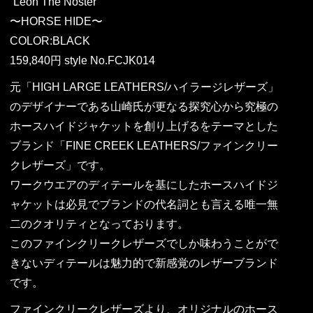
“Leon The Noster”
〜HORSE HIDE〜
COLOR:BLACK
159,840円 style No.FCJK014
元「HIGH LARGE LEATHERS/ハイラージレザーズ」
のデザイナーである山崎氏が更なる探究心から究極の
ホースハイドジャケットを創り上げるをテーマとした
ブランド「FINE CREEK LEATHERS/ファインクリー
クレザーズ」です。
ワークウエアのディテールを基にしたホースハイドジ
ャケットは必見でブランドの代名詞とも言える唯一無
二のクオリティとなっております。
このファインクリークレザーズでしか味わうことがで
きないディテールは魅力的で新感覚のレザーブランド
です。
ファインクリークレザーズより、オリジナルのホース