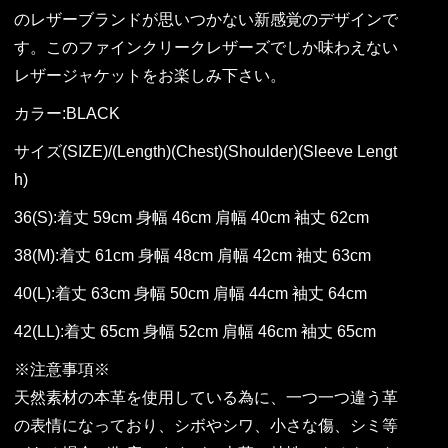
のレザーブランドが思いつかない新感覚のデザインで
す。このファインクリークレザーズでしか味わえない
レザージャケットをお楽しみ下さい。
カラー:BLACK
サイズ(SIZE)/(Length)(Chest)(Shoulder)(Sleeve Lengt
h)
36(S):着丈 59cm 身幅 46cm 肩幅 40cm 袖丈 62cm
38(M):着丈 61cm 身幅 48cm 肩幅 42cm 袖丈 63cm
40(L):着丈 63cm 身幅 50cm 肩幅 44cm 袖丈 64cm
42(LL):着丈 65cm 身幅 52cm 肩幅 46cm 袖丈 65cm
※注意事項※
天然素材の本革を使用している為に、一つ一つ違う革
の表情になっており、シボやシワ、小さな傷、シミ等