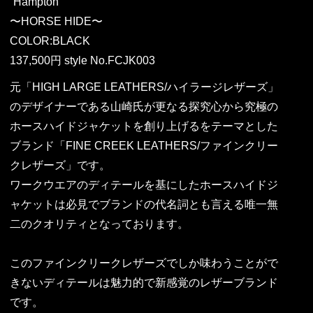
“Hampton”
〜HORSE HIDE〜
COLOR:BLACK
137,500円 style No.FCJK003
元「HIGH LARGE LEATHERS/ハイラージレザーズ」
のデザイナーである山崎氏が更なる探究心から究極の
ホースハイドジャケットを創り上げるをテーマとした
ブランド「FINE CREEK LEATHERS/ファインクリー
クレザーズ」です。
ワークウエアのディテールを基にしたホースハイドジ
ャケットは必見でブランドの代名詞とも言える唯一無
二のクオリティとなっております。
このファインクリークレザーズでしか味わうことがで
きないディテールは魅力的で新感覚のレザーブランド
です。