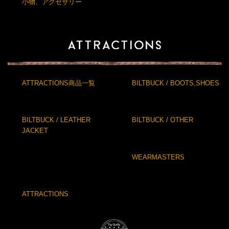
小物、アクセサリー
ATTRACTIONS商品一覧
BILTBUCK / BOOTS,SHOES
BILTBUCK / LEATHER
BILTBUCK / OTHER
JACKET
WEARMASTERS
ATTRACTIONS