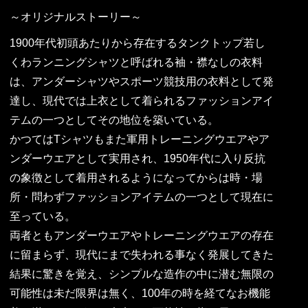
～オリジナルストーリー～
1900年代初頭あたりから存在するタンクトップ若し
くわランニングシャツと呼ばれる袖・襟なしの衣料
は、アンダーシャツやスポーツ競技用の衣料として発
達し、現代では上衣として着られるファッションアイ
テムの一つとしてその地位を築いている。
かつてはTシャツもまた軍用トレーニングウエアやア
ンダーウエアとして実用され、1950年代に入り反抗
の象徴として着用されるようになってからは時・場
所・問わずファッションアイテムの一つとして現在に
至っている。
両者ともアンダーウエアやトレーニングウエアの存在
に留まらず、現代にまで失われる事なく発展してきた
結果に驚きを覚え、シンプルな造作の中に潜む無限の
可能性は未だ限界は無く、100年の時を経てなお機能