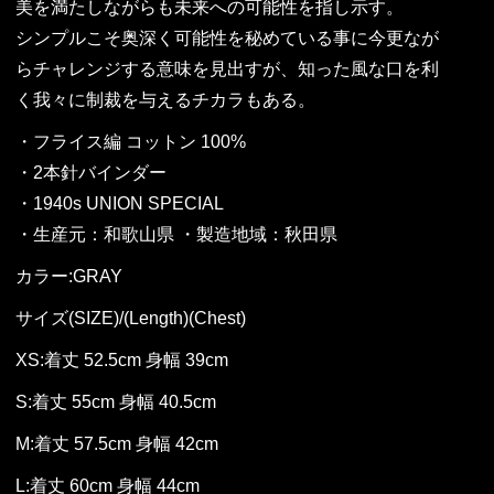
美を満たしながらも未来への可能性を指し示す。
シンプルこそ奥深く可能性を秘めている事に今更なが
らチャレンジする意味を見出すが、知った風な口を利
く我々に制裁を与えるチカラもある。
・フライス編 コットン 100%
・2本針バインダー
・1940s UNION SPECIAL
・生産元：和歌山県 ・製造地域：秋田県
カラー:GRAY
サイズ(SIZE)/(Length)(Chest)
XS:着丈 52.5cm 身幅 39cm
S:着丈 55cm 身幅 40.5cm
M:着丈 57.5cm 身幅 42cm
L:着丈 60cm 身幅 44cm