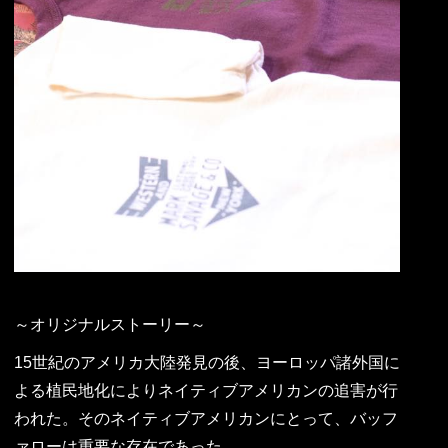
～オリジナルストーリー～
15世紀のアメリカ大陸発見の後、ヨーロッパ諸外国に
よる植民地化によりネイティブアメリカンの追害が行
われた。そのネイティブアメリカンにとって、バッフ
ァローは重要な存在であった。