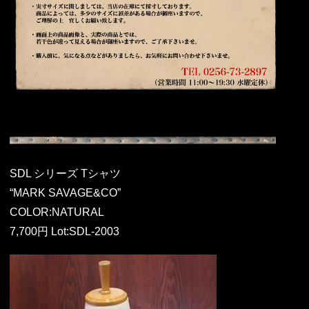
SDL シリーズ Tシャツ
“MARK SAVAGE&CO”
COLOR:NATURAL
7,700円 Lot:SDL-2003