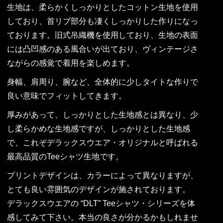
生地は、柔らかくしっかりとしたコットン生地を使用
しており、首リブ部分も凄くしっかりした作りになっ
ております。旧式吊織機を使用しており、生地の表面
には凸凹感のある風合いが出ており、ヴィンテージさ
ながらの感覚で着用を楽しめます。
身幅、肩周り、腕など、全体的に少しタイトな作りで
良い意味でフィットしてきます。
厚みがあって、しっかりとした生地感とは異なり、少
し柔らかめな生地感ですが、しっかりとした生地感
で、これぞデラックスウエア・オリジナルと呼ばれる
最高品質のTeeシャツ生地です。
プリントデザインは、カラーによって異なりますが、
とても良い雰囲気のデザインが施されております。
デラックスウエアの “DLT” Teeシャツ・シリーズを体
感してみて下さい。本当の良さが分かるかもしれませ