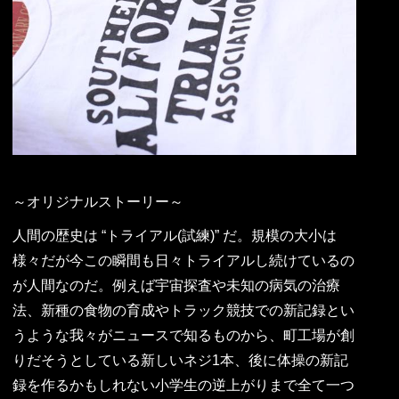
～オリジナルストーリー～
人間の歴史は “トライアル(試練)” だ。規模の大小は
様々だが今この瞬間も日々トライアルし続けているの
が人間なのだ。例えば宇宙探査や未知の病気の治療
法、新種の食物の育成やトラック競技での新記録とい
うような我々がニュースで知るものから、町工場が創
りだそうとしている新しいネジ1本、後に体操の新記
録を作るかもしれない小学生の逆上がりまで全て一つ