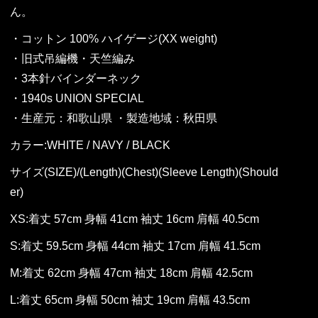
ん。
・コットン 100% ハイゲージ(XX weight)
・旧式吊編機・天竺編み
・3本針バインダーネック
・1940s UNION SPECIAL
・生産元：和歌山県 ・製造地域：秋田県
カラー:WHITE / NAVY / BLACK
サイズ(SIZE)/(Length)(Chest)(Sleeve Length)(Should
er)
XS:着丈 57cm 身幅 41cm 袖丈 16cm 肩幅 40.5cm
S:着丈 59.5cm 身幅 44cm 袖丈 17cm 肩幅 41.5cm
M:着丈 62cm 身幅 47cm 袖丈 18cm 肩幅 42.5cm
L:着丈 65cm 身幅 50cm 袖丈 19cm 肩幅 43.5cm