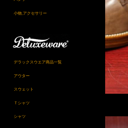
小物,アクセサリー
デラックスウエア商品一覧
アウター
スウェット
Ｔシャツ
シャツ