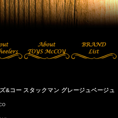
ズ&コー スタックマン グレージュベージュ
CO