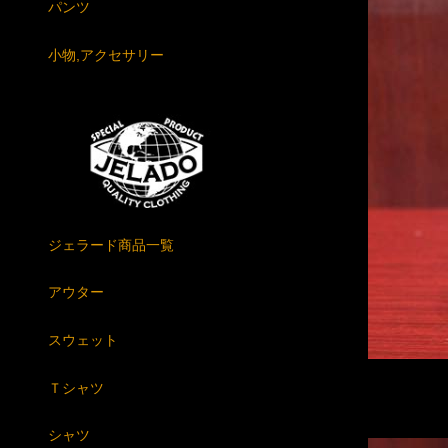
パンツ
小物,アクセサリー
ジェラード商品一覧
アウター
スウェット
Ｔシャツ
シャツ