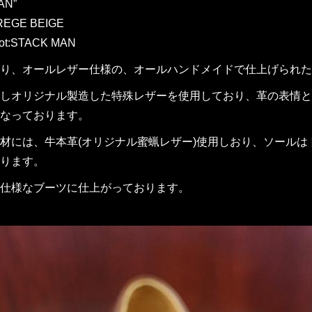
AN”
REGE BEIGE
Lot:STACK MAN
り、オールレザー仕様の、オールハンドメイドで仕上げられた 
しオリジナル製造した特殊レザーを使用しており、革の表情と
なっております。
材には、牛本革(オリジナル蜜蝋レザー)使用しおり、ソール
ります。
仕様なブーツに仕上がっております。