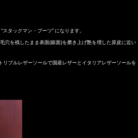
“スタックマン・ブーツ” になります。
毛穴を残したまま表面(銀面)を磨き上げ艶を増した原皮に近い
はトリプルレザーソールで国産レザーとイタリアレザーソールを