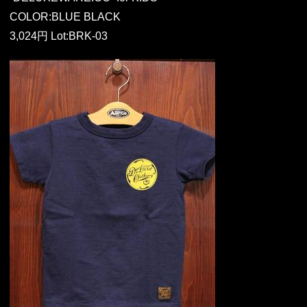
COLOR:BLUE BLACK
3,024円 Lot:BRK-03