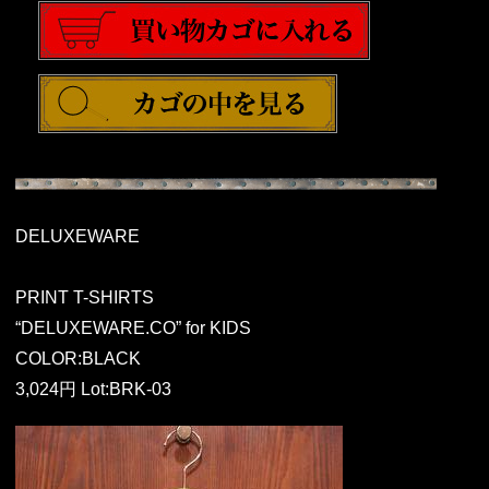
DELUXEWARE
PRINT T-SHIRTS
“DELUXEWARE.CO” for KIDS
COLOR:BLACK
3,024円 Lot:BRK-03