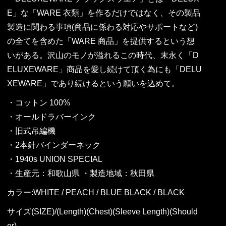
E」な「WARE 衣類」を作るだけではなく、その製品
製造に関わる事項(商品に係わる対応やサポートなど)
の全てを含めた「WARE 商品」を提供するという想
いがある。沢山のモノが溢れるこの時代、末永く「D
ELUXEWARE」商品を愛し続けて頂く為にも「DELU
XEWARE」であり続けるという願いを込めて。
・コットン 100%
・オールドラバーインク
・旧式吊編機
・2本針バインダーネック
・1940s UNION SPECIAL
・生産元：和歌山県 ・製造地域：秋田県
カラー:WHITE / PEACH / BLUE BLACK / BLACK
サイズ(SIZE)/(Length)(Chest)(Sleeve Length)(Should
er)