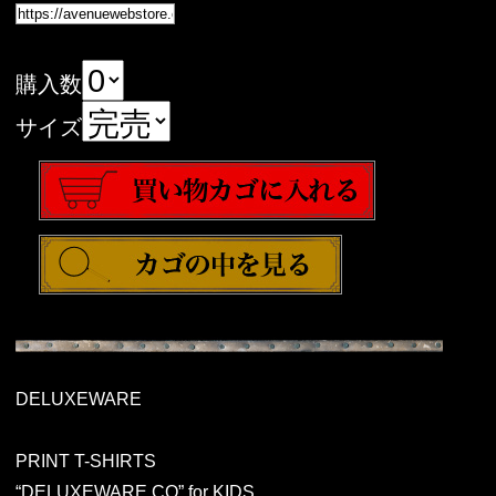
購入数
サイズ
DELUXEWARE
PRINT T-SHIRTS
“DELUXEWARE.CO” for KIDS