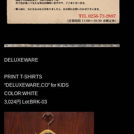
DELUXEWARE
PRINT T-SHIRTS
“DELUXEWARE.CO” for KIDS
COLOR:WHITE
3,024円 Lot:BRK-03