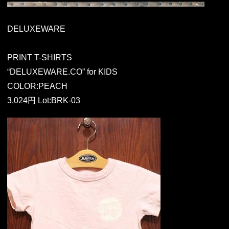
DELUXEWARE
PRINT T-SHIRTS
“DELUXEWARE.CO” for KIDS
COLOR:PEACH
3,024円 Lot:BRK-03