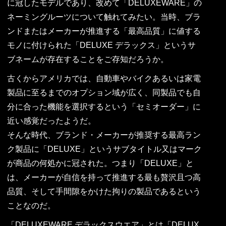
に冠したモデルであり、改めて「DELUXEWARE」の
ネーミングルーツについて触れてみたい。当時、ブラ
ンドまたはメーカーが推進する「最高品質」に値する
モノに付けられた「DELUXE デラックス」というサ
ブネームが存在することをご存知だろうか。
古くからアメリカでは、自動車やバイクあるいは家電
製品に至るまでのオプション域が広く、同製品でも自
分に合った機能を選択するという「セミオーダー」に
近い感覚だったようだ。
そんな時代、ブランド・メーカーが推奨する最高ラン
ク製品に「DELUXE」というサブタイトル又はマーク
が商品の何処かに冠された。つまり「DELUXE」と
は、メーカーが自信を持って推進する最も贅沢且つ高
品質、そして手間隙をかけた拘りの製品であるという
ことなのだ。
「DELUXEWARE デラックスウエア」とは「DELUX