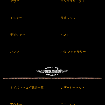
アウター
ロングスリーブＴ
Ｔシャツ
長袖シャツ
半袖シャツ
ベスト
パンツ
小物,アクセサリー
トイズマッコイ商品一覧
レザージャケット
アウター
スウェット