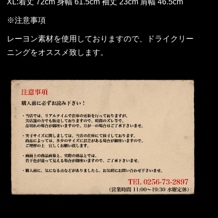
XL:着丈 72cm 身幅 61.5cm 袖丈 23cm 肩幅 46.5cm
※注意事項
レーヨン素材を使用しておりますので、ドライクリー
ニングをオススメ致します。