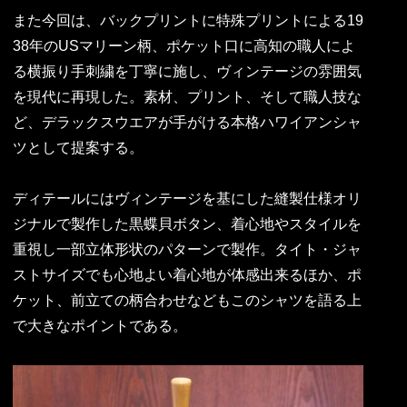
また今回は、バックプリントに特殊プリントによる19
38年のUSマリーン柄、ポケット口に高知の職人によ
る横振り手刺繍を丁寧に施し、ヴィンテージの雰囲気
を現代に再現した。素材、プリント、そして職人技な
ど、デラックスウエアが手がける本格ハワイアンシャ
ツとして提案する。
ディテールにはヴィンテージを基にした縫製仕様オリ
ジナルで製作した黒蝶貝ボタン、着心地やスタイルを
重視し一部立体形状のパターンで製作。タイト・ジャ
ストサイズでも心地よい着心地が体感出来るほか、ポ
ケット、前立ての柄合わせなどもこのシャツを語る上
で大きなポイントである。