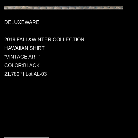
DELUXEWARE
2019 FALL&WINTER COLLECTION
HAWAIIAN SHIRT
“VINTAGE ART”
COLOR:BLACK
21,780円 Lot:AL-03