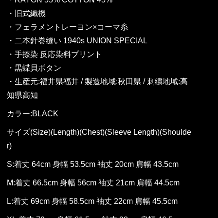
・旧式織機
・フェラメントレーヨン×コーマ糸
・二本針巻縫い 1940s UNION SPECIAL
・手捺染 反応染料プリント
・黒蝶貝ボタン
・生産元:福井県福井 / 製造地域:秋田県 / 刺繍地域:高
知県高知
カラー:BLACK
サイズ(Size)(Length)(Chest)(Sleeve Length)(Shoulde
r)
S:着丈 64cm 身幅 53.5cm 袖丈 20cm 肩幅 43.5cm
M:着丈 66.5cm 身幅 56cm 袖丈 21cm 肩幅 44.5cm
L:着丈 69cm 身幅 58.5cm 袖丈 22cm 肩幅 45.5cm