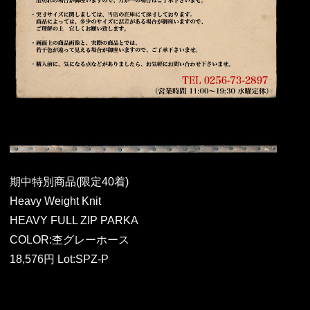
期中特別商品(限定40着)
Heavy Weight Knit
HEAVY FULL ZIP PARKA
COLOR:杢グレーホース
18,576円 Lot:SPZ-P