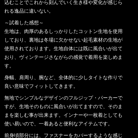
込むことでこれから刻んでいく生き様や変化が感じら
れる逸品に違いない。
～試着した感想～
生地は、肉厚のあるしっかりしたコットン生地を使用
しており、裏地は冬場に欠かせない起毛素材の生地が
使用されております。生地自体には既に風合いが出て
おり、ヴィンテージさながらの感覚で着用を楽しめま
す。
身幅、肩周り、腕など、全体的に少しタイトな作りで
良い意味でフィットしてきます。
無地でシンプルなデザインのフルジップ・パーカーで
すが、生地そのものに風合いが出てますので、そのま
まを楽しむ事が出来ます。インナーや一枚着としても
使い易いので、一着あると便利なアイテムです。
前身頃部分には、ファスナーをカバーするような感じ