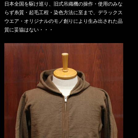
日本全国を駆け巡り、旧式吊織機の操作・使用のみな
らず糸質・起毛工程・染色方法に至まで、デラックス
ウエア・オリジナルのモノ創りにより生み出された品
質に妥協はない・・・