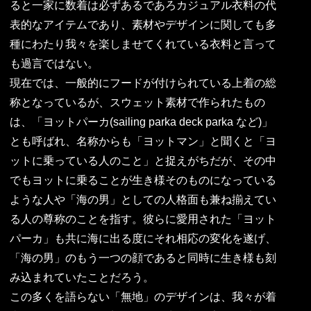
ると一家に数着は必ずあるであろカジュアル衣料の代
表的なアイテムであり、素材やデザインに関しても多
種にわたり我々を楽しませてくれている衣料と言って
も過言ではない。
現在では、一般的にフードが付けられている上着の総
称となっているが、スウェット素材で作られたもの
は、「ヨットパーカ(sailing parka deck parka など)」
とも呼ばれ、名称からも「ヨットマン」と聞くと「ヨ
ットに乗っている人のこと」と捉えがちだが、その中
でもヨットに乗ることが生き様そのものになっている
ような人や「海の男」としての人格面も兼ね揃えてい
る人の尊称のことを指す。彼らに愛用された「ヨット
パーカ」も共に海に出る度にそれ相応の変化を遂げ、
「海の男」のもう一つの顔であると同時に生き様も刻
み込まれていたことだろう。
この多くを語らない「無地」のデザインは、我々が着