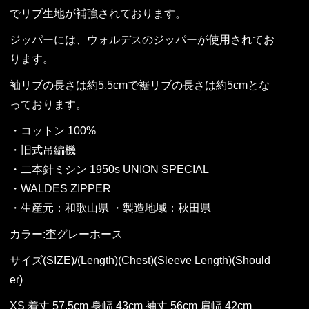
でリブ生地が補強されております。
ジッパーには、ウォルデスのジッパーが使用されてお
ります。
袖リブの長さは約5.5cmで裾リブの長さは約5cmとな
っております。
・コットン 100%
・旧式吊編機
・二本針ミシン 1950s UNION SPECIAL
・WALDES ZIPPER
・生産元：和歌山県 ・製造地域：秋田県
カラー:杢グレーホース
サイズ(SIZE)/(Length)(Chest)(Sleeve Length)(Should
er)
XS 着丈 57.5cm 身幅 43cm 袖丈 56cm 肩幅 42cm