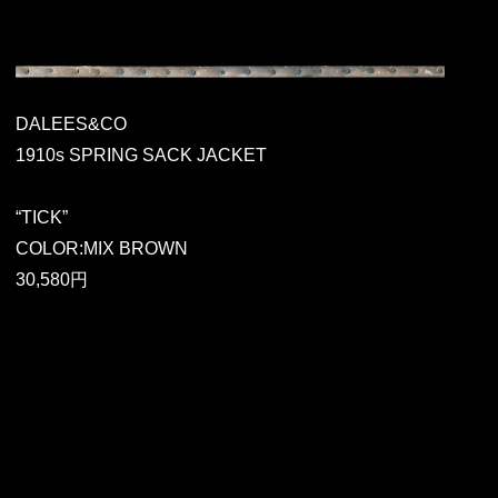
DALEES&CO
1910s SPRING SACK JACKET
“TICK”
COLOR:MIX BROWN
30,580円