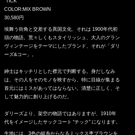
“TICK”
COLOR:MIX BROWN
30,580円
埃舞う街角と交差する異国文化、それは 1900年代初
頭の物語。荒々しくもスタイリッシュ、大人のグラン
ヴィンテージをテーマにしたブランド、それが「ダリ
ーズ&コー」。
紳士はキッチリとした襟元で判断する。身だしなみ
は、その人をそのモノを映すから、特に目線が集まる
首元にはミスがあってはならない。清楚に正しく、そ
して魅力的に創り上げるのだ。
ダリーズより、架空の物語ではありますが、1910年
代をイメージしたサックコート “チック” になります。
生地には、3色の縦糸からなるミックス杢ブラウンを