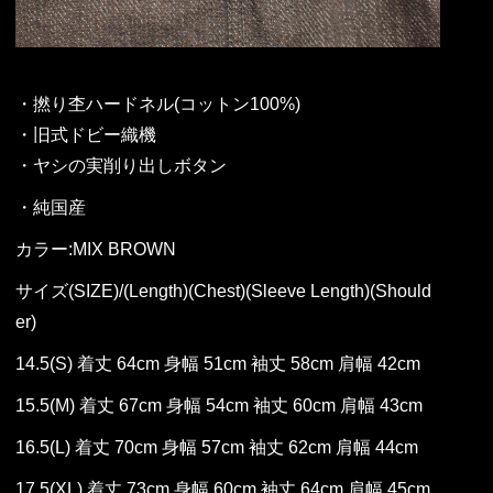
・撚り杢ハードネル(コットン100%)
・旧式ドビー織機
・ヤシの実削り出しボタン
・純国産
カラー:MIX BROWN
サイズ(SIZE)/(Length)(Chest)(Sleeve Length)(Should
er)
14.5(S) 着丈 64cm 身幅 51cm 袖丈 58cm 肩幅 42cm
15.5(M) 着丈 67cm 身幅 54cm 袖丈 60cm 肩幅 43cm
16.5(L) 着丈 70cm 身幅 57cm 袖丈 62cm 肩幅 44cm
17.5(XL) 着丈 73cm 身幅 60cm 袖丈 64cm 肩幅 45cm