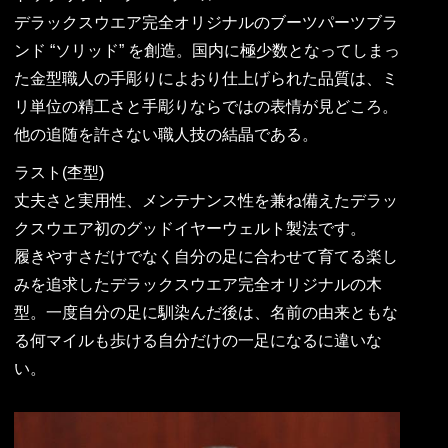
デラックスウエア完全オリジナルのブーツパーツブラ
ンド “ソリッド” を創造。国内に極少数となってしまっ
た金型職人の手彫りによおり仕上げられた品質は、ミ
リ単位の精工さと手彫りならではの表情が見どころ。
他の追随を許さない職人技の結晶である。
ラスト(杢型)
丈夫さと実用性、メンテナンス性を兼ね備えたデラッ
クスウエア初のグッドイヤーウェルト製法です。
履きやすさだけでなく自分の足に合わせて育てる楽し
みを追求したデラックスウエア完全オリジナルの木
型。一度自分の足に馴染んだ後は、名前の由来ともな
る何マイルも歩ける自分だけの一足になるに違いな
い。