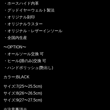
・ホースハイド内革
・グッドイヤーウェルト製法
・オリジナル刻印
・オリジナルラスター
・オリジナル・レザーインソール
・全国内生産
〜OPTION〜
・オールソール交換 可
・ヒール(踵のみ)交換 可
・ハンドポリッシュ(艶出し)
カラー:BLACK
サイズ:7(25〜25.5cm)
サイズ:8(26〜26.5cm)
サイズ:9(27〜27.5cm)
※注意事項※