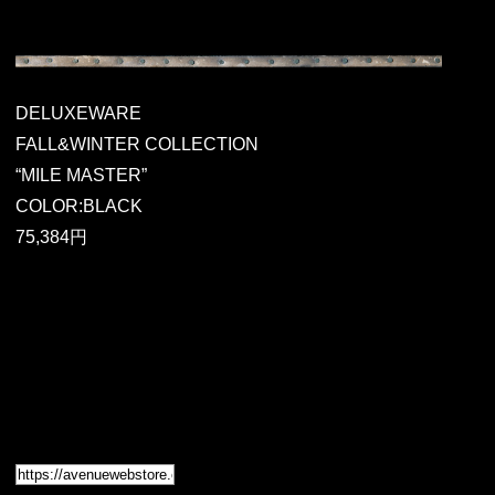
DELUXEWARE
FALL&WINTER COLLECTION
“MILE MASTER”
COLOR:BLACK
75,384円