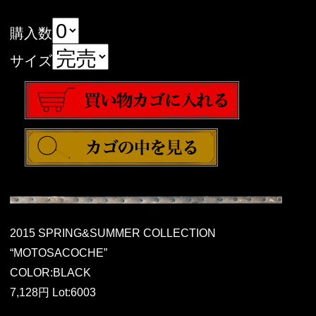
購入数
サイズ
2015 SPRING&SUMMER COLLECTION
“MOTOSACOCHE”
COLOR:BLACK
7,128円 Lot:6003