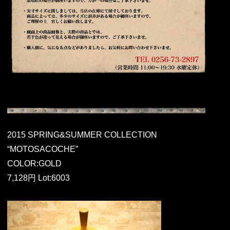
2015 SPRING&SUMMER COLLECTION
“MOTOSACOCHE”
COLOR:GOLD
7,128円 Lot:6003