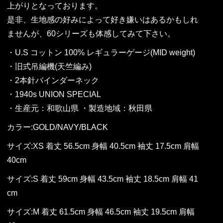
上がりとなっております。
是非、生地感の好みによって好き嫌いはあるかもしれ
ませんが、60シリーズも体感してみて下さい。
・U.S コットン 100% レギュラーゲージ(MID weight)
・旧式吊編機(天竺編み)
・2本針バインダーネック
・1940s UNION SPECIAL
・生産元：和歌山県 ・製造地域：秋田県
カラー:GOLD/NAVY/BLACK
サイズ:XS 着丈 56.5cm 身幅 40.5cm 袖丈 17.5cm 肩幅
40cm
サイズ:S 着丈 59cm 身幅 43.5cm 袖丈 18.5cm 肩幅 41
cm
サイズ:M 着丈 61.5cm 身幅 46.5cm 袖丈 19.5cm 肩幅