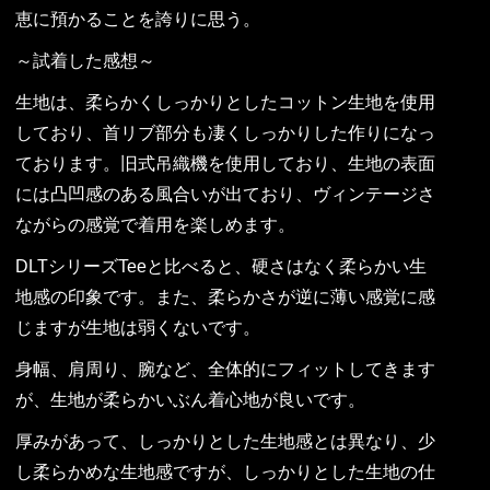
恵に預かることを誇りに思う。
～試着した感想～
生地は、柔らかくしっかりとしたコットン生地を使用
しており、首リブ部分も凄くしっかりした作りになっ
ております。旧式吊織機を使用しており、生地の表面
には凸凹感のある風合いが出ており、ヴィンテージさ
ながらの感覚で着用を楽しめます。
DLTシリーズTeeと比べると、硬さはなく柔らかい生
地感の印象です。また、柔らかさが逆に薄い感覚に感
じますが生地は弱くないです。
身幅、肩周り、腕など、全体的にフィットしてきます
が、生地が柔らかいぶん着心地が良いです。
厚みがあって、しっかりとした生地感とは異なり、少
し柔らかめな生地感ですが、しっかりとした生地の仕