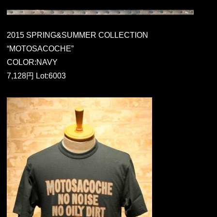
2015 SPRING&SUMMER COLLECTION
“MOTOSACOCHE”
COLOR:NAVY
7,128円 Lot:6003