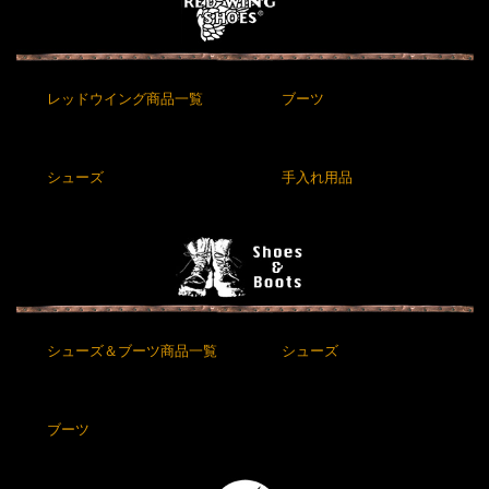
レッドウイング商品一覧
ブーツ
シューズ
手入れ用品
シューズ＆ブーツ商品一覧
シューズ
ブーツ