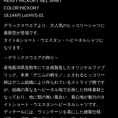
HEAVY HICKORY NEL SHIRT
COLOR:HICKORY
18,144円 Lot:HVS-01
デラックスウエアより、大人気のヒッコリーシャツに
最新型が登場です。
タイト&ショート・ウエスタン・ヘビーネルシャツに
なります。
～デラックスウエアの拘り～
産地新潟県見附市にて企画製造したオリジナルファブ
リック。本来「デニムの柄モノ」とされるヒッコリー
柄はデニム組織により作られているストライプ柄です
が、組織の異なるヘビーネル地で企画した特殊素材と
なっており、他に類の無い風合い、着心地が魅力のタ
イトショート・ウエスタンヘビーネルシャツです。
ディテールには、ヴィンテージを基にした縫製仕様、