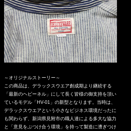
～オリジナルストーリー～
この商品は、デラックスウエア創成期より継続する
「最新のヘビーネル」にして長く皆様の御支持を頂い
ているモデル「HV-01」の新型となります。当時は、
デラックスウエアという小さなビジネス環境だったに
も関わらず、新潟県見附市の職人達による多大な協力
と「意見をぶつけ合う環境」を持って製造に漕ぎつけ