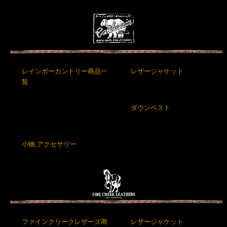
レインボーカントリー商品一
レザージャケット
覧
ダウンベスト
小物,アクセサリー
ファインクリークレザーズ商
レザージャケット