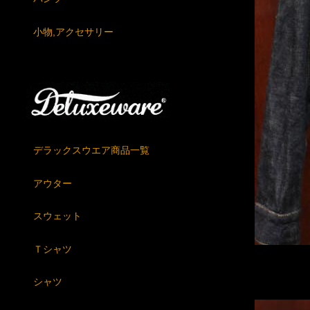
小物,アクセサリー
デラックスウエア商品一覧
アウター
スウェット
Ｔシャツ
シャツ