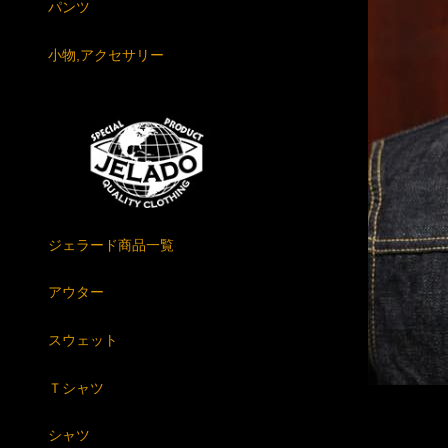
パンツ
小物,アクセサリー
ジェラード商品一覧
アウター
スウェット
Ｔシャツ
シャツ