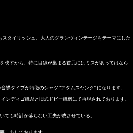
くもスタイリッシュ、大人のグランヴィンテージをテーマにした
を映すから、特に目線が集まる首元にはミスがあってはなら
台襟タイプが特徴のシャツ “アダムスヤンク” になります。
り、インディゴ織糸と旧式ドビー織機にて再現されております。
いても時計が落ちない工夫が成させている。
醸し出しております。