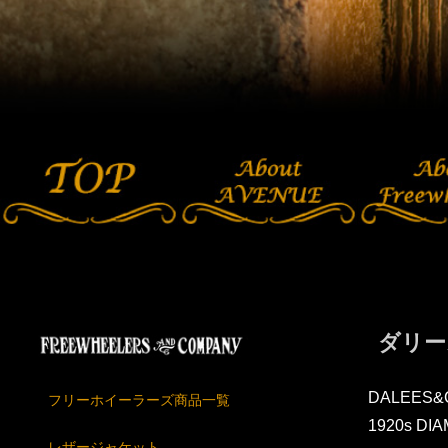
ダリー
DALEES&
フリーホイーラーズ商品一覧
1920s DI
レザージャケット