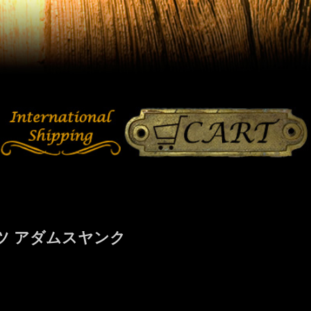
ャツ アダムスヤンク