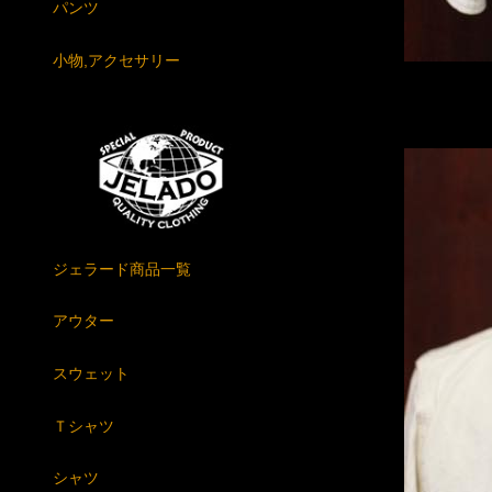
パンツ
小物,アクセサリー
ジェラード商品一覧
アウター
スウェット
Ｔシャツ
シャツ