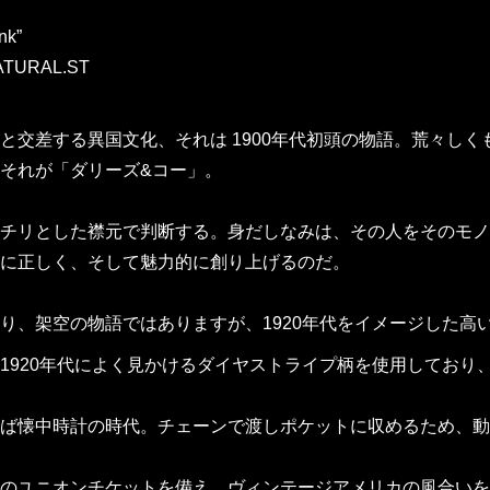
nk”
ATURAL.ST
と交差する異国文化、それは 1900年代初頭の物語。荒々し
それが「ダリーズ&コー」。
チリとした襟元で判断する。身だしなみは、その人をそのモノ
に正しく、そして魅力的に創り上げるのだ。
り、架空の物語ではありますが、1920年代をイメージした高い
1920年代によく見かけるダイヤストライプ柄を使用してお
ば懐中時計の時代。チェーンで渡しポケットに収めるため、動
のユニオンチケットを備え、ヴィンテージアメリカの風合いを