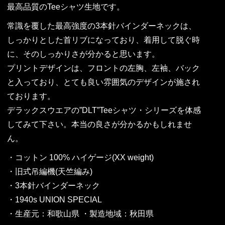
最高品質のTeeシャツ生地です。
常識を覆した最高強度の3本針バインダーネックは、
しっかりとした首リブになっており、着用して脱ぐ時
に、そのしっかりさが分かると思います。
プリントデザインは、フロントの左胸、左袖、バック
と入っており、とても良い雰囲気のデザインが施され
ております。
デラックスウエアの”DLT”Teeシャツ・シリーズを体感
してみて下さい。本当の良さが分かるかもしれませ
ん。
・コットン 100% ハイゲージ(XX weight)
・旧式吊編機(天竺編み)
・3本針バインダーネック
・1940s UNION SPECIAL
・生産元：和歌山県 ・製造地域：秋田県