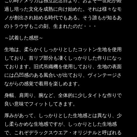
この時アメリカは独立記念日より、およそ一世紀が経
過し培った文化を成熟に向け始めた。それは様々なモ
ノが創出され始める時代でもある。そう誰もが知るあ
のトラウザもこの刻、生まれたのだ・・・
～試着した感想～
生地は、柔らかくしっかりとしたコットン生地を使用
しており、首リブ部分も凄くしっかりした作りになっ
ております。旧式吊織機を使用しており、生地の表面
には凸凹感のある風合いが出ており、ヴィンテージさ
ながらの感覚で着用を楽しめます。
身幅、肩周り、腕など、全体的に少しタイトな作りで
良い意味でフィットしてきます。
厚みがあって、しっかりとした生地感とは異なり、少
し柔らかめな生地感ですが、しっかりとした生地感
で、これぞデラックスウエア・オリジナルと呼ばれる