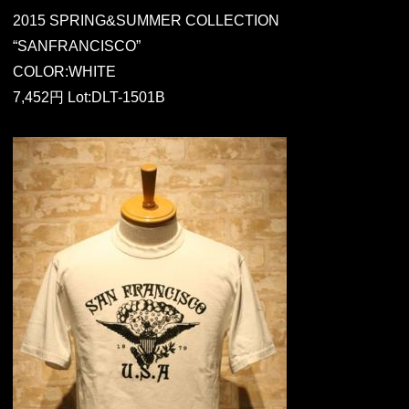
2015 SPRING&SUMMER COLLECTION
“SANFRANCISCO”
COLOR:WHITE
7,452円 Lot:DLT-1501B