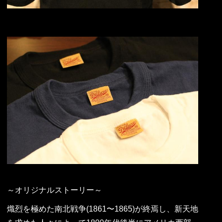
～オリジナルストーリー～
熾烈を極めた南北戦争(1861〜1865)が終焉し、新天地