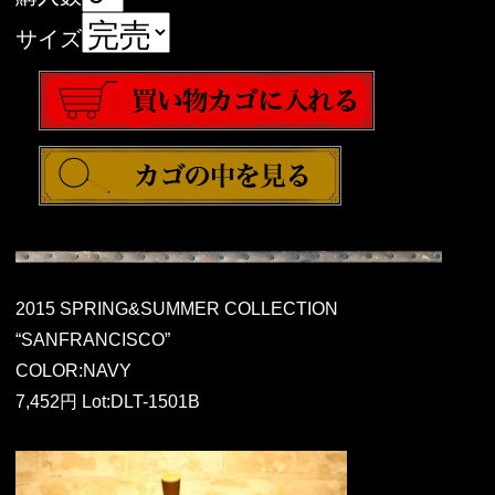
サイズ
2015 SPRING&SUMMER COLLECTION
“SANFRANCISCO”
COLOR:NAVY
7,452円 Lot:DLT-1501B