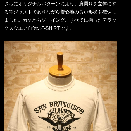
さらにオリジナルパターンにより、肩周りを立体にす
る等ジャストでありながら着心地の良い形状も確保し
ました。素材からソーイング、すべてに拘ったデラッ
クスウエア自信のT-SHIRTです。