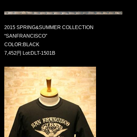
2015 SPRING&SUMMER COLLECTION
“SANFRANCISCO”
COLOR:BLACK
7,452円 Lot:DLT-1501B