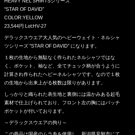
HEAVY NEL SHIRTSシリーズ
“STAR OF DAVID”
COLOR:YELLOW
23,544円 Lot:HV-27
デラックスウエア大人気のヘビーウェイト・ネルシャ
ツシリーズ “STAR OF DAVID” になります。
１枚の生地から無駄なく作られたネルシャツではな
く、ポケット、袖など、全てチェック柄が合うように
計算され作られたヘビーネルシャツです。なので１枚
の生地から出来上がる枚数は限りがあります。
しっかりと織られた表生地と裏側には温かみある起毛
素材で仕上げられており、フロント左の胸にはパッチ
ポケットが付いております。
～デラックスウエアの拘り～
この商品は国産のムラ糸を使用し、新潟県見附市にて