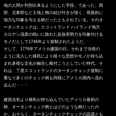
地の人間か判別出来るようにした手段」であった。西
部、北東部など土地と柄の結び付きが強く、視覚的に
強力な印象を与える柄だったともされている。そのタ
ータンチェックは、スコットランド ハイランド地方
カロデン湿原の戦いに敗れた反政府勢力を印象付ける
モノだとして1746年より規制されたようだ。
そして、1776年アメリカ建国の日。それまで当然の
ように流入した移民により様々な思想やモノが持ち込
まれ多様な文化が融合し根付こうとしていた時代。そ
れは、丁度スコットランドのタータンチェック規制に
重なり多くのチェック柄も同様にアメリカ国内へ流れ
込んだ・・・
建国当初より移民が持ち込んでいたアメリカ最初の
柄、タータンチェック柄とはどのような柄だったの
か。おそらく、タータンチェックチェックの語源とも