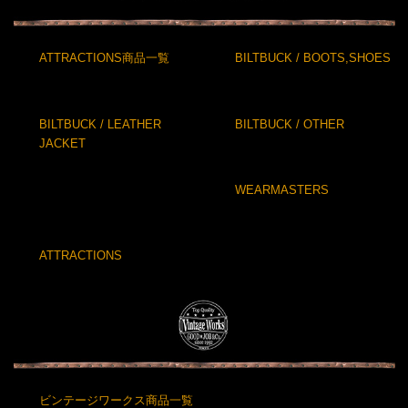
ATTRACTIONS商品一覧
BILTBUCK / BOOTS,SHOES
BILTBUCK / LEATHER
BILTBUCK / OTHER
JACKET
WEARMASTERS
ATTRACTIONS
ビンテージワークス商品一覧