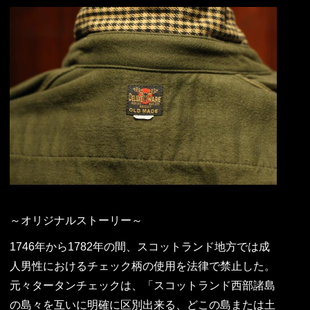
～オリジナルストーリー～
1746年から1782年の間、スコットランド地方では成
人男性におけるチェック柄の使用を法律で禁止した。
元々タータンチェックは、「スコットランド西部諸島
の島々を互いに明確に区別出来る、どこの島または土