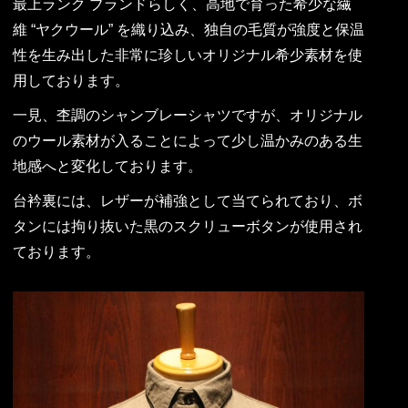
最上ランク ブランドらしく、高地で育った希少な繊
維 “ヤクウール” を織り込み、独自の毛質が強度と保温
性を生み出した非常に珍しいオリジナル希少素材を使
用しております。
一見、杢調のシャンブレーシャツですが、オリジナル
のウール素材が入ることによって少し温かみのある生
地感へと変化しております。
台衿裏には、レザーが補強として当てられており、ボ
タンには拘り抜いた黒のスクリューボタンが使用され
ております。