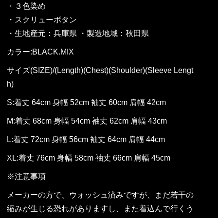
・３色染め
・スクリューボタン
・生地産元：兵庫県 ・製造地域：秋田県
カラー:BLACK.MIX
サイズ(SIZE)/(Length)(Chest)(Shoulder)(Sleeve Lengt
h)
S:着丈 64cm 身幅 52cm 袖丈 60cm 肩幅 42cm
M:着丈 68cm 身幅 54cm 袖丈 62cm 肩幅 43cm
L:着丈 72cm 身幅 56cm 袖丈 64cm 肩幅 44cm
XL:着丈 76cm 身幅 58cm 袖丈 66cm 肩幅 45cm
※注意事項
メーカーの方で、ウォッシュ済みですが、まだ若干の
縮みが生じる恐れがありますし、また着込んで行くう