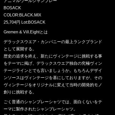
アニマルウールシャンブレー
BOSACK
COLOR:BLACK.MIX
25,704円 Lot:BOSACK
Gremen & Vill.Eightとは
デラックスウエア・カンパニーの最上ランクブランド
として展開する。
歴史の追求を終え、新たにヴィンテージに挑戦する事
をテーマに掲げ、デラックスウエア独自の究極ヴィン
テージラインとでも言いましょうか。もちろんデザイ
ンソースはヴィンテージを基にしておりますが、その
ヴィンテージをオリジナルに変えて当時の開発的モノ
創りに挑戦する。
ごく普通のシャンブレーシャツでは、面白くないをテ
ーマに製作されたシャンブレーシャツ。