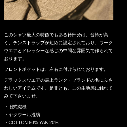
このシャツ最大の特徴でもある衿部分は、台衿が高
く、チンストラップが短めに設定されており、ワーク
ウエアとドレッシーな感じの中間な雰囲気で作られて
おります。
フロントポケットは、左右に付けられております。
デラックスウエアの最上ランク・ブランドの名にふさ
わしいアイテムです。是非とも、この生地感に触れて
みて下さいませ。
・旧式織機
・ヤクウール混紡
・COTTON 80% YAK 20%