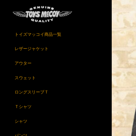
トイズマッコイ商品一覧
レザージャケット
アウター
スウェット
ロングスリーブＴ
Ｔシャツ
シャツ
パンツ