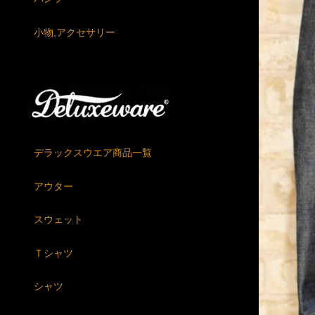
小物,アクセサリー
デラックスウエア商品一覧
アウター
スウェット
Ｔシャツ
シャツ