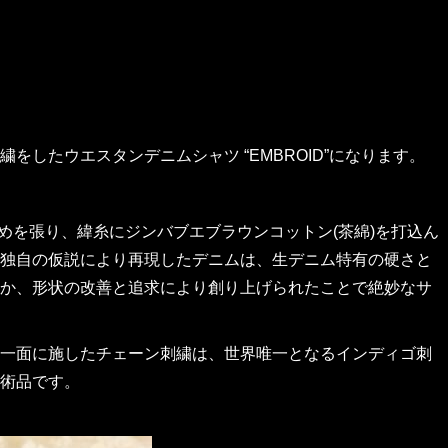
したウエスタンデニムシャツ “EMBROID”になります。
めを張り、緯糸にジンバブエブラウンコットン(茶綿)を打込ん
究、独自の仮説により再現したデニムは、生デニム特有の硬さと
か、形状の改善と追求により創り上げられたことで絶妙なサ
一面に施したチェーン刺繍は、世界唯一となるインディゴ刺
術品です。