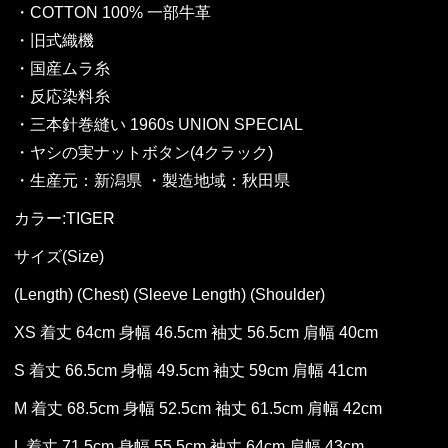
・COTTON 100% 一部牛革
・旧式織機
・国産ムラ糸
・反応染料糸
・三本針巻縫い 1960s UNION SPECIAL
・ヤシの実ナットボタン(4クラック)
・生産元：新潟県 ・製造地域：秋田県
カラー:TIGER
サイズ(Size)
(Length) (Chest) (Sleeve Length) (Shoulder)
XS 着丈 64cm 身幅 46.5cm 袖丈 56.5cm 肩幅 40cm
S 着丈 66.5cm 身幅 49.5cm 袖丈 59cm 肩幅 41cm
M 着丈 68.5cm 身幅 52.5cm 袖丈 61.5cm 肩幅 42cm
L 着丈 71.5cm 身幅 55.5cm 袖丈 64cm 肩幅 43cm