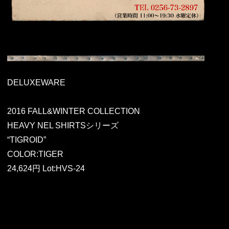
DELUXEWARE
2016 FALL&WINTER COLLECTION
HEAVY NEL SHIRTSシリーズ
“TIGROID”
COLOR:TIGER
24,624円 Lot:HVS-24