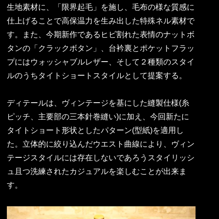
生地素材に、「限界起毛」を施し、毛布の様な質感に
仕上げることで高保温力を生み出した特殊ネル素材で
す。また、今期新作であるヒビ割れた表情のナットボ
タンの「クラックボタン」、台衿裏とポケットフラッ
プにはウォッシャブルレザー、そして２種類のスタイ
ルのうちタイトショートスタイルとして提案する。
ディテールは、ヴィンテージを基にした縫製仕様(糸
ピッチ、主要部の三本針巻縫い)に加え、今回新たに
タイトショート形状としたパターン(型紙)を適用し
た。立体的に絞り込んだウエスト曲線により、ヴィン
テージスタイルには存在しないであろうスタイリッシ
ュ且つ洗練されたカジュアルを楽しむことが出来ま
す。