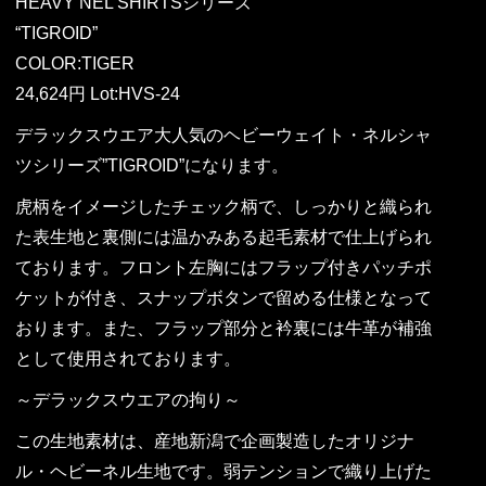
HEAVY NEL SHIRTSシリーズ
“TIGROID”
COLOR:TIGER
24,624円 Lot:HVS-24
デラックスウエア大人気のヘビーウェイト・ネルシャ
ツシリーズ”TIGROID”になります。
虎柄をイメージしたチェック柄で、しっかりと織られ
た表生地と裏側には温かみある起毛素材で仕上げられ
ております。フロント左胸にはフラップ付きパッチポ
ケットが付き、スナップボタンで留める仕様となって
おります。また、フラップ部分と衿裏には牛革が補強
として使用されております。
～デラックスウエアの拘り～
この生地素材は、産地新潟で企画製造したオリジナ
ル・ヘビーネル生地です。弱テンションで織り上げた