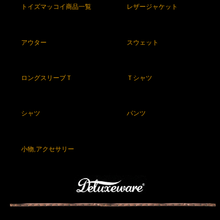
トイズマッコイ商品一覧
レザージャケット
アウター
スウェット
ロングスリーブＴ
Ｔシャツ
シャツ
パンツ
小物,アクセサリー