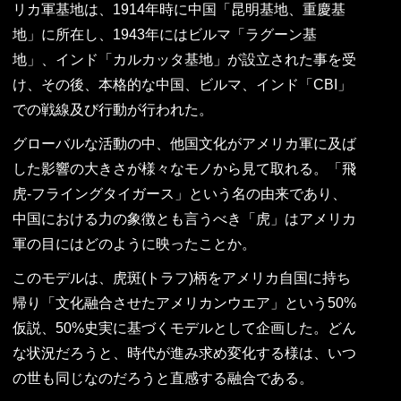
リカ軍基地は、1914年時に中国「昆明基地、重慶基
地」に所在し、1943年にはビルマ「ラグーン基
地」、インド「カルカッタ基地」が設立された事を受
け、その後、本格的な中国、ビルマ、インド「CBI」
での戦線及び行動が行われた。
グローバルな活動の中、他国文化がアメリカ軍に及ば
した影響の大きさが様々なモノから見て取れる。「飛
虎-フライングタイガース」という名の由来であり、
中国における力の象徴とも言うべき「虎」はアメリカ
軍の目にはどのように映ったことか。
このモデルは、虎斑(トラフ)柄をアメリカ自国に持ち
帰り「文化融合させたアメリカンウエア」という50%
仮説、50%史実に基づくモデルとして企画した。どん
な状況だろうと、時代が進み求め変化する様は、いつ
の世も同じなのだろうと直感する融合である。