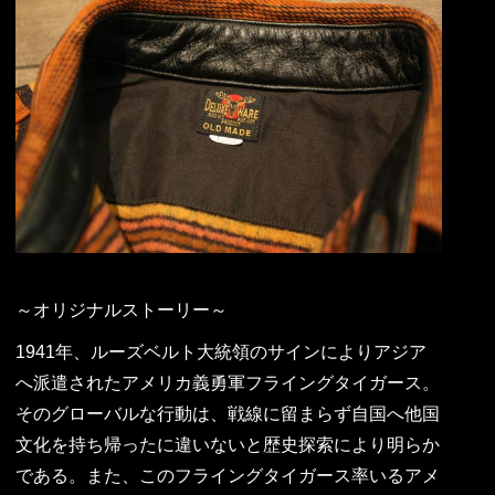
～オリジナルストーリー～
1941年、ルーズベルト大統領のサインによりアジア
へ派遣されたアメリカ義勇軍フライングタイガース。
そのグローバルな行動は、戦線に留まらず自国へ他国
文化を持ち帰ったに違いないと歴史探索により明らか
である。また、このフライングタイガース率いるアメ