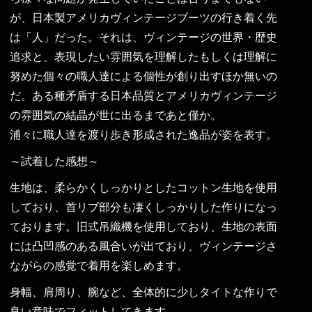
が、日本製アメリカヴィンテージブーツの行き着く先
は「人」だった。それは、ヴィンテージの世界・歴史
追求と、表現したい雰囲気を理解したもしくは理解に
努めた個々の職人達による個性が創り出すほか無いの
だ。ある種矛盾する日本品質とアメリカヴィンテージ
の雰囲気の結晶が世に出るまであと僅か。
浦々に職人達を渡り歩き形成された逸品が姿を表す。
～試着した感想～
生地は、柔らかくしっかりとしたコットン生地を使用
しており、首リブ部分も凄くしっかりした作りになっ
ております。旧式吊織機を使用しており、生地の表面
には凸凹感のある風合いが出ており、ヴィンテージさ
ながらの感覚で着用を楽しめます。
身幅、肩周り、腕など、全体的に少しタイトな作りで
良い意味でフィットしてきます。