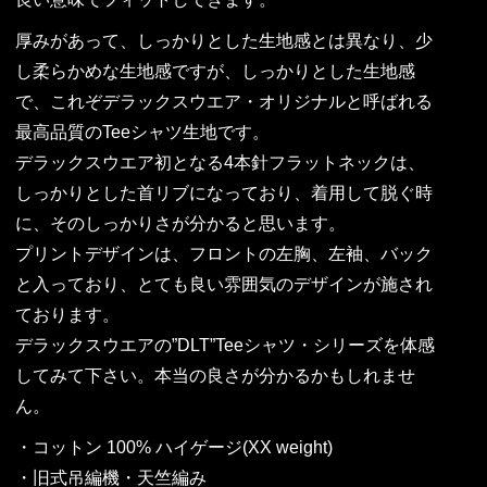
厚みがあって、しっかりとした生地感とは異なり、少
し柔らかめな生地感ですが、しっかりとした生地感
で、これぞデラックスウエア・オリジナルと呼ばれる
最高品質のTeeシャツ生地です。
デラックスウエア初となる4本針フラットネックは、
しっかりとした首リブになっており、着用して脱ぐ時
に、そのしっかりさが分かると思います。
プリントデザインは、フロントの左胸、左袖、バック
と入っており、とても良い雰囲気のデザインが施され
ております。
デラックスウエアの”DLT”Teeシャツ・シリーズを体感
してみて下さい。本当の良さが分かるかもしれませ
ん。
・コットン 100% ハイゲージ(XX weight)
・旧式吊編機・天竺編み