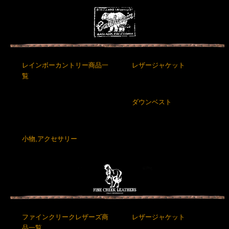
レインボーカントリー商品一
レザージャケット
覧
ダウンベスト
小物,アクセサリー
ファインクリークレザーズ商
レザージャケット
品一覧