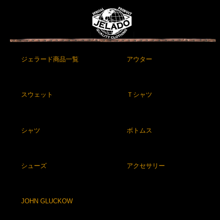
ジェラード商品一覧
アウター
スウェット
Ｔシャツ
シャツ
ボトムス
シューズ
アクセサリー
JOHN GLUCKOW