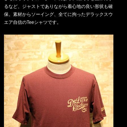
るなど、ジャストでありながら着心地の良い形状も確
保。素材からソーイング、全てに拘ったデラックスウ
エア自信のTeeシャツです。