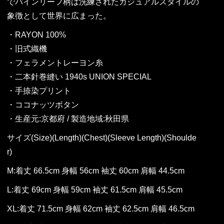
でパインリーフ柄は洗練されたカジュアルスタイルの
象徴として世界に広まった。
・RAYON 100%
・旧式織機
・フェラメントレーヨン糸
・二本針巻縫い 1940s UNION SPECIAL
・手捺染プリント
・ココナッツボタン
・生産元:京都府 / 製造地域:秋田県
サイズ(Size)(Length)(Chest)(Sleeve Length)(Shoulde
r)
M:着丈 66.5cm 身幅 56cm 袖丈 60cm 肩幅 44.5cm
L:着丈 69cm 身幅 59cm 袖丈 61.5cm 肩幅 45.5cm
XL:着丈 71.5cm 身幅 62cm 袖丈 62.5cm 肩幅 46.5cm