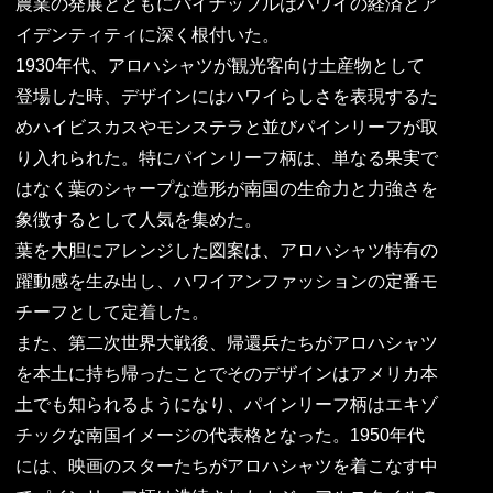
農業の発展とともにパイナップルはハワイの経済とア
イデンティティに深く根付いた。
1930年代、アロハシャツが観光客向け土産物として
登場した時、デザインにはハワイらしさを表現するた
めハイビスカスやモンステラと並びパインリーフが取
り入れられた。特にパインリーフ柄は、単なる果実で
はなく葉のシャープな造形が南国の生命力と力強さを
象徴するとして人気を集めた。
葉を大胆にアレンジした図案は、アロハシャツ特有の
躍動感を生み出し、ハワイアンファッションの定番モ
チーフとして定着した。
また、第二次世界大戦後、帰還兵たちがアロハシャツ
を本土に持ち帰ったことでそのデザインはアメリカ本
土でも知られるようになり、パインリーフ柄はエキゾ
チックな南国イメージの代表格となった。1950年代
には、映画のスターたちがアロハシャツを着こなす中