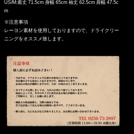
US/M:着丈 71.5cm 身幅 65cm 袖丈 62.5cm 肩幅 47.5c
m
※注意事項
レーヨン素材を使用しておりますので、ドライクリー
ニングをオススメ致します。