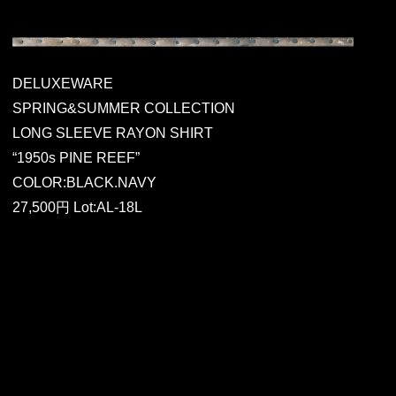
DELUXEWARE
SPRING&SUMMER COLLECTION
LONG SLEEVE RAYON SHIRT
“1950s PINE REEF”
COLOR:BLACK.NAVY
27,500円 Lot:AL-18L