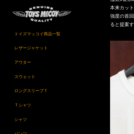
本来カット
強度の首回
ると提案す
トイズマッコイ商品一覧
レザージャケット
アウター
スウェット
ロングスリーブＴ
Ｔシャツ
シャツ
パンツ