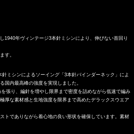
用し1940年ヴィンテージ3本針ミシンにより、伸びない首回り
ます。
3本針ミシンによるソーイング「3本針バインダーネック」によ
る国内最高峰の強度を実現しました。
綿糸を張り、編針を増やし限界まで密度を詰めながら低速で編み
極厚な素材感と生地強度を限界まで高めたデラックスウエア
ストでありながら着心地の良い形状を確保しています。素材