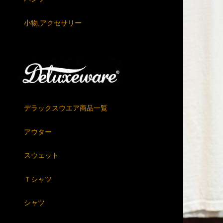
小物,アクセサリー
デラックスウエア商品一覧
アウター
スウェット
Ｔシャツ
シャツ