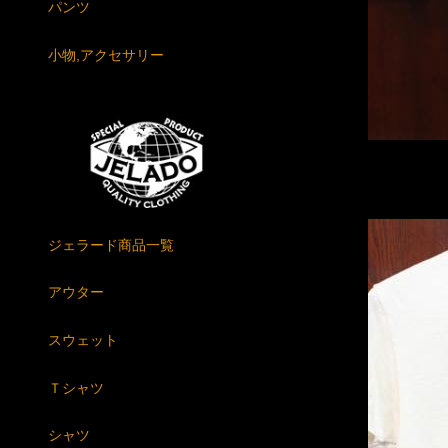
パンツ
小物,アクセサリー
ジェラード商品一覧
アウター
スウェット
Ｔシャツ
シャツ