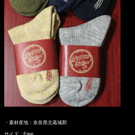
・素材産地：奈良県北葛城郡
サイズ：Free