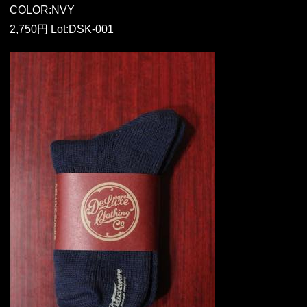
COLOR:NVY
2,750円 Lot:DSK-001