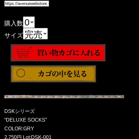
購入数
サイズ
DSKシリーズ
“DELUXE SOCKS”
COLOR:GRY
2,750円 Lot:DSK-001