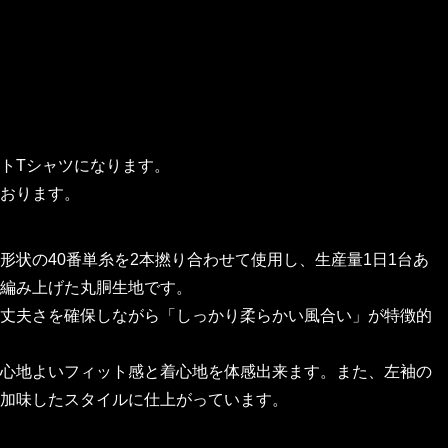
ントTシャツになります。
おります。
状の40番単糸を2本撚り合わせて使用し、生産量1日1台あ
編み上げた丸胴生地です。
丈夫さを確保しながら「しっかり柔らかい風合い」が特徴的
心地よいフィット感と着心地を体感出来ます。また、左袖の
加味したスタイルに仕上がっています。