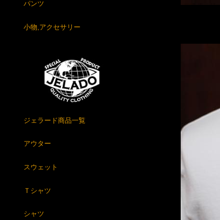
パンツ
小物,アクセサリー
ジェラード商品一覧
アウター
スウェット
Ｔシャツ
シャツ