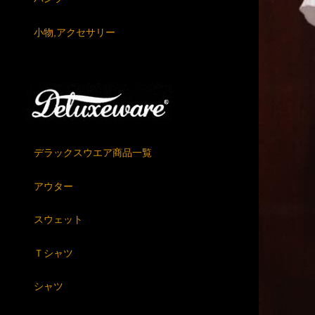
小物,アクセサリー
デラックスウエア商品一覧
アウター
スウェット
Ｔシャツ
シャツ