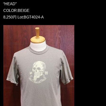
“HEAD”
COLOR:BEIGE
8,250円 Lot:BGT4024-A