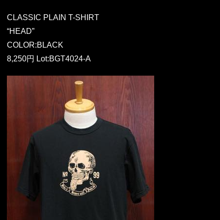
CLASSIC PLAIN T-SHIRT
“HEAD”
COLOR:BLACK
8,250円 Lot:BGT4024-A