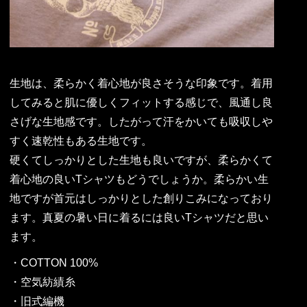
生地は、柔らかく着心地が良さそうな印象です。着用
してみると肌に優しくフィットする感じで、風通し良
さげな生地感です。したがって汗をかいても吸収しや
すく速乾性もある生地です。
硬くてしっかりとした生地も良いですが、柔らかくて
着心地の良いTシャツもどうでしょうか。柔らかい生
地ですが首元はしっかりとした創りこみになっており
ます。真夏の暑い日に着るには良いTシャツだと思い
ます。
・COTTON 100%
・空気紡績糸
・旧式編機