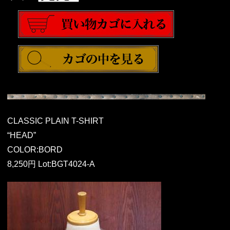
CLASSIC PLAIN T-SHIRT
“HEAD”
COLOR:BORD
8,250円 Lot:BGT4024-A