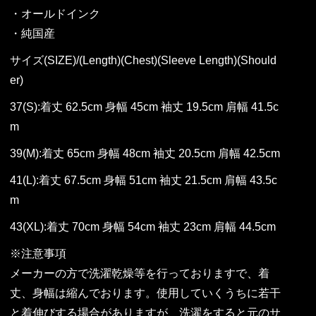
・オールドインク
・純国産
サイズ(SIZE)/(Length)(Chest)(Sleeve Length)(Should
er)
37(S):着丈 62.5cm 身幅 45cm 袖丈 19.5cm 肩幅 41.5c
m
39(M):着丈 65cm 身幅 48cm 袖丈 20.5cm 肩幅 42.5cm
41(L):着丈 67.5cm 身幅 51cm 袖丈 21.5cm 肩幅 43.5c
m
43(XL):着丈 70cm 身幅 54cm 袖丈 23cm 肩幅 44.5cm
※注意事項
メーカーの方で洗濯乾燥等を行っておりますで、着
丈、身幅は縮んでおります。使用していくうちに若干
と着伸びする場合がありますが、洗濯をすると元のサ