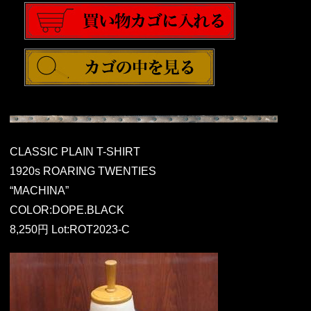
CLASSIC PLAIN T-SHIRT
1920s ROARING TWENTIES
“MACHINA”
COLOR:DOPE.BLACK
8,250円 Lot:ROT2023-C