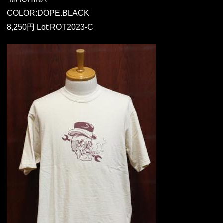
COLOR:DOPE.BLACK
8,250円 Lot:ROT2023-C