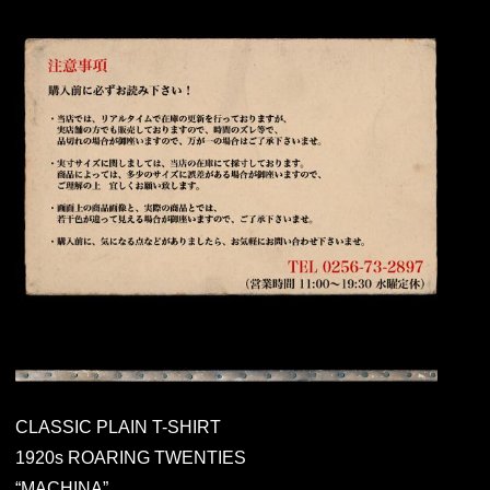
CLASSIC PLAIN T-SHIRT
1920s ROARING TWENTIES
“MACHINA”