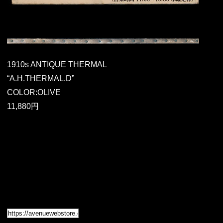
1910s ANTIQUE THERMAL
“A.H.THERMAL.D”
COLOR:OLIVE
11,880円