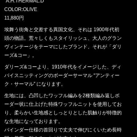
“A.H.THERMAL.D”
COLOR:OLIVE
11,880円
埃舞う街角と交差する異国文化、それは 1900年代初
頭の物語。荒々しくもスタイリッシュ、大人のグラン
ヴィンテージをテーマにしたブランド、それが「ダリ
ーズ&コー」。
ダリーズ&コーより、1910年代をイメージした、ディ
バイスニッティングのボーダーサーマル “アンティー
ク・サーマル” になります。
生地には、凸凹したワッフル編みを2種類編み返しボ
ーダー状に仕上げた特殊ワッフルニットを使用してお
り、柔らかい生地感としっとりとした肌触りが特徴的
な生地になっております。
バインダー仕様の首回りで丈夫で伸びにくいため長時