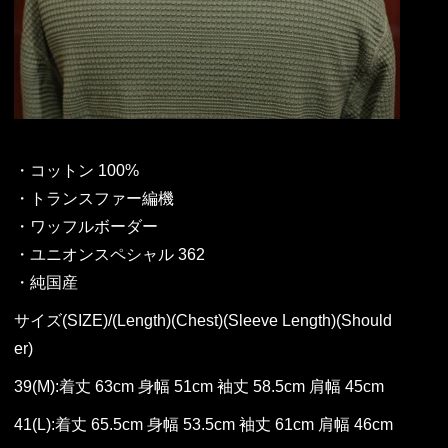
・コットン 100%
・トランスファー編機
・ワッフルボーダー
・ユニオンスペシャル 362
・純国産
サイズ(SIZE)/(Length)(Chest)(Sleeve Length)(Should
er)
39(M):着丈 63cm 身幅 51cm 袖丈 58.5cm 肩幅 45cm
41(L):着丈 65.5cm 身幅 53.5cm 袖丈 61cm 肩幅 46cm