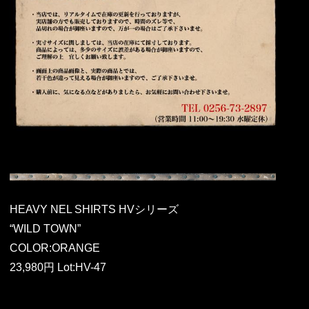
HEAVY NEL SHIRTS HVシリーズ
“WILD TOWN”
COLOR:ORANGE
23,980円 Lot:HV-47