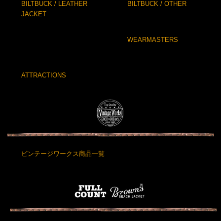
BILTBUCK / LEATHER
BILTBUCK / OTHER
JACKET
WEARMASTERS
ATTRACTIONS
ビンテージワークス商品一覧