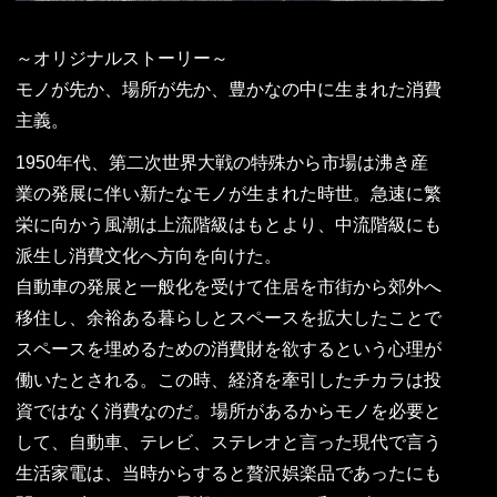
～オリジナルストーリー～
モノが先か、場所が先か、豊かなの中に生まれた消費
主義。
1950年代、第二次世界大戦の特殊から市場は沸き産
業の発展に伴い新たなモノが生まれた時世。急速に繁
栄に向かう風潮は上流階級はもとより、中流階級にも
派生し消費文化へ方向を向けた。
自動車の発展と一般化を受けて住居を市街から郊外へ
移住し、余裕ある暮らしとスペースを拡大したことで
スペースを埋めるための消費財を欲するという心理が
働いたとされる。この時、経済を牽引したチカラは投
資ではなく消費なのだ。場所があるからモノを必要と
して、自動車、テレビ、ステレオと言った現代で言う
生活家電は、当時からすると贅沢娯楽品であったにも