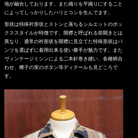
地が融合しております。また織りを平織りにすること
によってしっかりしたハリとコシを生んでます。
形状は特殊衿形状とストンと落ちるシルエットのボッ
クススタイルが特徴です。開襟と呼ばれる前開きとは
異なり、通常の衿形状を開襟に見立てた特殊形状はパ
ンツを選ばずに着用出来る使い勝手が魅力です。また
ヴィンテージミシンによる二本針巻き縫い、各種柄合
わせ、椰子の実のボタン等ディテールも見どころで
す。