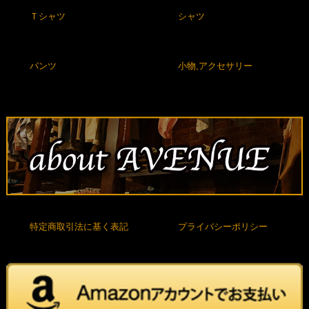
Ｔシャツ
シャツ
パンツ
小物,アクセサリー
特定商取引法に基く表記
プライバシーポリシー