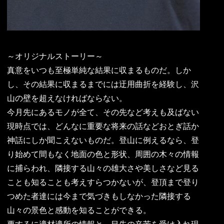
～オリジナルストーリー～
真意をいつも至極単純な結果に収まるものだ。しか
し、その結果に収まるまでには迂用曲折を経験し、沢
山の壁を超えなければならない。
今月先にあるモノが全て、その先など考えも及ばない
現時点では、どんなに重要な将来の話などおとぎ話か
神話にしか聞こえないものだ。登山に例えるなら、登
り始めて間もなく地面の色と形状、周囲の木々の情報
に捕らわれ、隣接する山々の雄大さや美しさなど見る
ことも知ることも考えすらつかないが、登頂まで登り
つめた者達には今まで気づきもしなかった隣接する
山々の景色と感動を知ることができる。