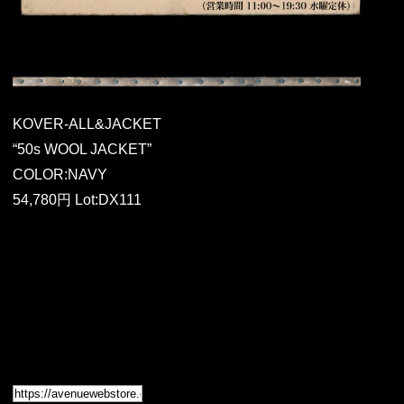
KOVER-ALL&JACKET
“50s WOOL JACKET”
COLOR:NAVY
54,780円 Lot:DX111