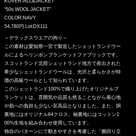
KOVER-ALL&JACKET
“50s WOOL JACKET”
COLOR:NAVY
54,780円 Lot:DX111
～デラックスウエアの拘り～
この素材は愛知県一宮で製造したシェットランドウー
ルによるヘリンボンブランケットファブリックです。
スコットランド北部シェットランド地方で産出された
希少なシェットランドウールは、光沢と柔らかさが特
徴の高級ウールとして知られています。
このシェットランド100%で織り上げたオリジナルブ
ランケットは、雰囲気や品質も然ることながら着心地
や肌への負担も少ない至高品となりました。また、胴
裏地にはオリジナル64クロス、袖裏地にはコットン1
00%生地を組み合わせ使用しています。
独自のパターンにて動きやすさを考慮した「腕回り立