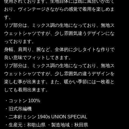
使用されております。生地自体には既に風合いが出て
おり、ヴィンテージさながらの感覚で着用を楽しめま
す。
リブ部分は、ミックス調の生地になっており、無地ス
ウェットシャツですが、少し雰囲気違うデザインにな
っております。
身幅、肩周り、腕など、全体的に少しタイトな作りで
良い意味でフィットしてきます。
リブ部分は、ミックス調の生地になっており、無地ス
ウェットシャツですが、少し雰囲気の違うデザインを
楽しむ事が出来ます。また、暖かい季節には一枚着と
しても着用出来ます。
・コットン 100%
・旧式吊編機
・二本針ミシン 1940s UNION SPECIAL
・生産元：和歌山県 ・製造地域：秋田県