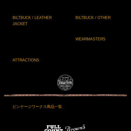
BILTBUCK / LEATHER
BILTBUCK / OTHER
JACKET
WEARMASTERS
ATTRACTIONS
ビンテージワークス商品一覧