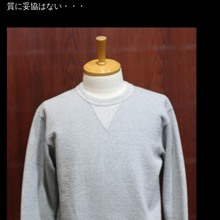
質に妥協はない・・・