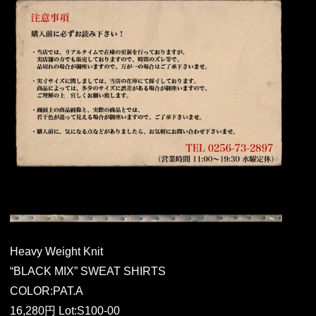
Heavy Weight Knit
“BLACK MIX” SWEAT SHIRTS
COLOR:PAT.A
16,280円 Lot:S100-00