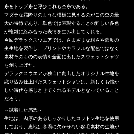
糸をトップ糸と呼びこれも杢糸である。
マダラな霜降りのような模様に見えるのがこの杢の最
大の特徴であり、単色では表現することの難しい多色
が複雑に絡み合った表情を生み出してくれる。
今回デラックスウエアでは、さまざまな粗さや濃度の
杢生地を製作し、プリントやカラフルな配色ではなく
素材そのものの表情を全面に出したスウェットシャツ
を創り上げた。
デラックスウエアが独自に創出したオリジナル生地を
織り込み仕上げたスウェットシャツは、新しくも懐か
しい時代を感じさせてくれるモデルとなっていること
だろう。
～試着した感想～
生地は、肉厚のあるしっかりしたコットン生地を使用
しており、裏地は冬場に欠かせない起毛素材の生地が