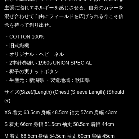
主張に溢れエネルギーを感じさせる。自分のカラーを
混ぜ合わせて自由にフィールドを広げられる今こそ信
念を持って創り出せ。
・COTTON 100%
・旧式織機
・オリジナル・ヘビーネル
・2本針巻縫い 1960s UNION SPECIAL
・椰子の実ナットボタン
・生産元：新潟県 ・製造地域：秋田県
サイズ(Size)/(Length) (Chest) (Sleeve Length) (Should
er)
XS 着丈 63.5cm 身幅 48.5cm 袖丈 57cm 肩幅 43cm
S 着丈 66cm 身幅 51.5cm 袖丈 58.5cm 肩幅 44cm
M 着丈 68.5cm 身幅 54.5cm 袖丈 60cm 肩幅 45cm