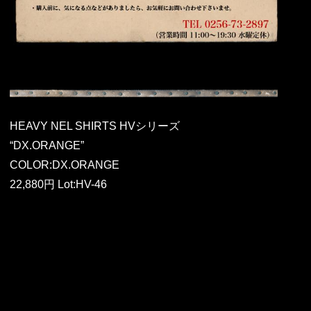
HEAVY NEL SHIRTS HVシリーズ
“DX.ORANGE”
COLOR:DX.ORANGE
22,880円 Lot:HV-46