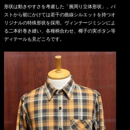
形状は動きやすさを考慮した「腕周り立体形状」、バ
ストから裾にかけては若干の曲線シルエットを持つオ
リジナルの特殊形状を採用。ヴィンテージミシンによ
る二本針巻き縫い、各種柄合わせ、椰子の実ボタン等
ディテールも見どころです。