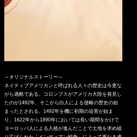
～オリジナルストーリー～
ネイティブアメリカンと呼ばれる人々の歴史は今更な
がら過酷である。コロンブスがアメリカ大陸を発見し
たのが1492年、そこから白人による侵略の歴史の始
まったとされる。1492年を機に初期の迫害が始ま
り、1622年から1890年においては長い期間をかけて
ヨーロッパ人による入植が進んだことで土地を求め繰
り広げられた「インディアン戦争」によって更なる虐