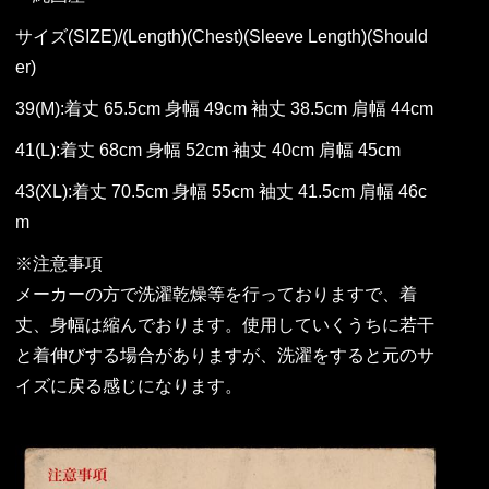
サイズ(SIZE)/(Length)(Chest)(Sleeve Length)(Should
er)
39(M):着丈 65.5cm 身幅 49cm 袖丈 38.5cm 肩幅 44cm
41(L):着丈 68cm 身幅 52cm 袖丈 40cm 肩幅 45cm
43(XL):着丈 70.5cm 身幅 55cm 袖丈 41.5cm 肩幅 46c
m
※注意事項
メーカーの方で洗濯乾燥等を行っておりますで、着
丈、身幅は縮んでおります。使用していくうちに若干
と着伸びする場合がありますが、洗濯をすると元のサ
イズに戻る感じになります。