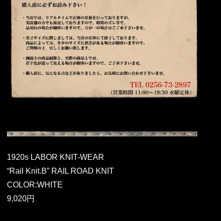
1920s LABOR KNIT-WEAR
“Rail Knit.B” RAIL ROAD KNIT
COLOR:WHITE
9,020円