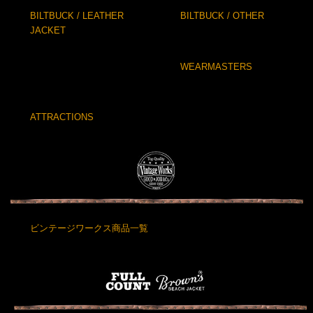
BILTBUCK / LEATHER
BILTBUCK / OTHER
JACKET
WEARMASTERS
ATTRACTIONS
ビンテージワークス商品一覧