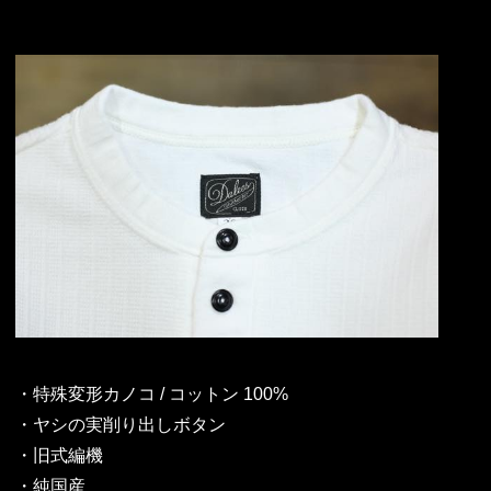
・特殊変形カノコ / コットン 100%
・ヤシの実削り出しボタン
・旧式編機
・純国産