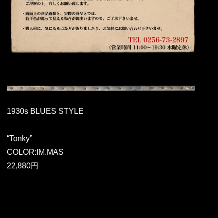
1930s BLUES STYLE
“Tonky”
COLOR:IM.MAS
22,880円