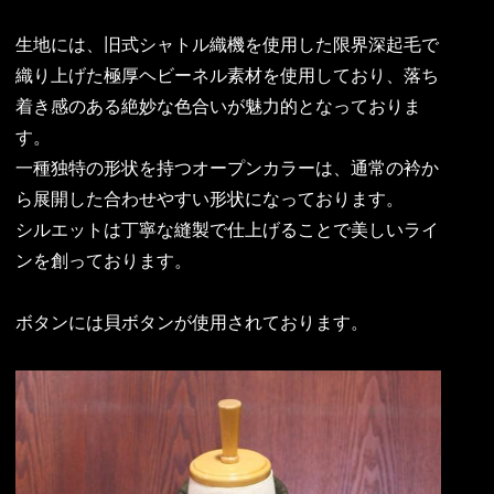
生地には、旧式シャトル織機を使用した限界深起毛で
織り上げた極厚ヘビーネル素材を使用しており、落ち
着き感のある絶妙な色合いが魅力的となっておりま
す。
一種独特の形状を持つオープンカラーは、通常の衿か
ら展開した合わせやすい形状になっております。
シルエットは丁寧な縫製で仕上げることで美しいライ
ンを創っております。
ボタンには貝ボタンが使用されております。