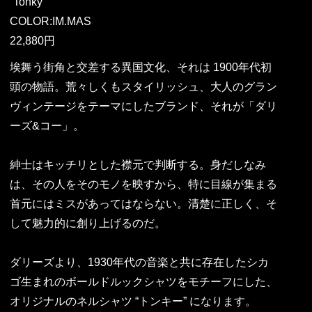
“Tonky”
COLOR:IM.MAS
22,880円
埃舞う街角と交差する異国文化、それは 1900年代初
頭の物語。荒々しくもスタイリッシュ、大人のグラン
ヴィンテージをテーマにしたブランド、それが「ダリ
ーズ&コー」。
紳士はキッチリとした襟元で判断する。身だしなみ
は、その人をそのモノを映すから、特に目線が集まる
首元にはミスがあってはならない。清楚に正しく、そ
して魅力的に創り上げるのだ。
ダリーズより、1930年代の音楽と共に存在したシカ
ゴ生まれのボールドルックシャツをモチーフにした、
オリジナルのネルシャツ “トンキー” になります。