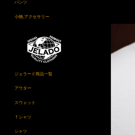
パンツ
小物,アクセサリー
ジェラード商品一覧
アウター
スウェット
Ｔシャツ
シャツ