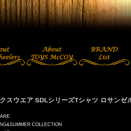
クスウエア SDLシリーズTシャツ ロサンゼルス 
ARE
RING&SUMMER COLLECTION