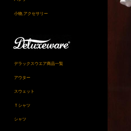
小物,アクセサリー
デラックスウエア商品一覧
アウター
スウェット
Ｔシャツ
シャツ