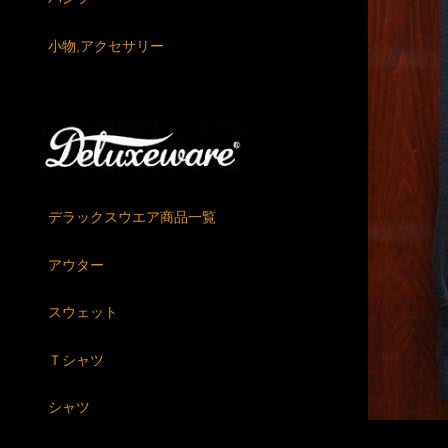
小物,アクセサリー
デラックスウエア商品一覧
アウター
スウェット
Ｔシャツ
シャツ