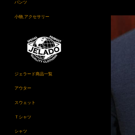
パンツ
小物,アクセサリー
ジェラード商品一覧
アウター
スウェット
Ｔシャツ
シャツ