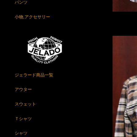
パンツ
小物,アクセサリー
ジェラード商品一覧
アウター
スウェット
Ｔシャツ
シャツ