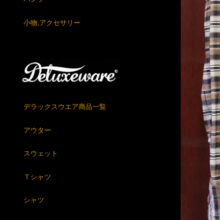
小物,アクセサリー
デラックスウエア商品一覧
アウター
スウェット
Ｔシャツ
シャツ