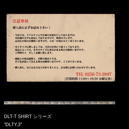
DLT-T SHIRT シリーズ
“DLTY.3”