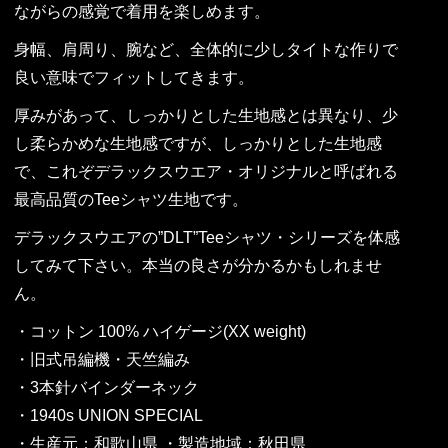
ながらの感覚で着用を楽しめます。
身幅、肩周り、腕など、全体的に少しタイトな作りで
良い意味でフィットしてきます。
厚みがあって、しっかりとした生地感とは異なり、少
し柔らかめな生地感ですが、しっかりとした生地感
で、これぞデラックスウエア・オリジナルと呼ばれる
最高品質のTeeシャツ生地です。
デラックスウエアの”DLT”Teeシャツ・シリーズを体感
してみて下さい。本当の良さが分かるかもしれませ
ん。
・コットン 100% ハイゲージ(XX weight)
・旧式吊編機・天竺編み
・3本針バインダーネック
・1940s UNION SPECIAL
・生産元：和歌山県 ・製造地域：秋田県