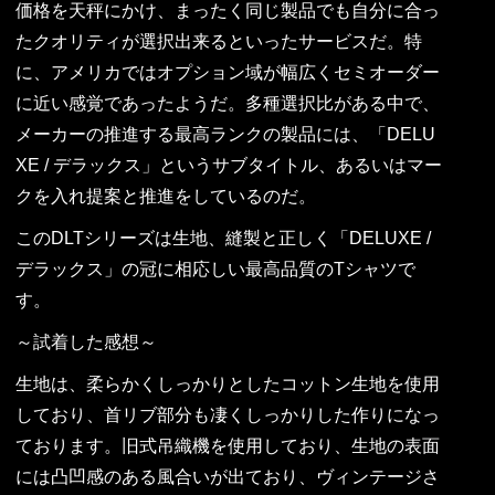
価格を天秤にかけ、まったく同じ製品でも自分に合っ
たクオリティが選択出来るといったサービスだ。特
に、アメリカではオプション域が幅広くセミオーダー
に近い感覚であったようだ。多種選択比がある中で、
メーカーの推進する最高ランクの製品には、「DELU
XE / デラックス」というサブタイトル、あるいはマー
クを入れ提案と推進をしているのだ。
このDLTシリーズは生地、縫製と正しく「DELUXE /
デラックス」の冠に相応しい最高品質のTシャツで
す。
～試着した感想～
生地は、柔らかくしっかりとしたコットン生地を使用
しており、首リブ部分も凄くしっかりした作りになっ
ております。旧式吊織機を使用しており、生地の表面
には凸凹感のある風合いが出ており、ヴィンテージさ