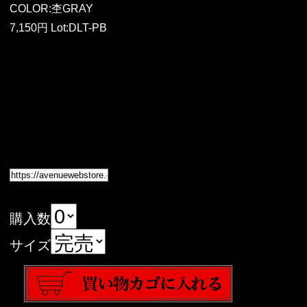
COLOR:杢GRAY
7,150円 Lot:DLT-PB
購入数
サイズ