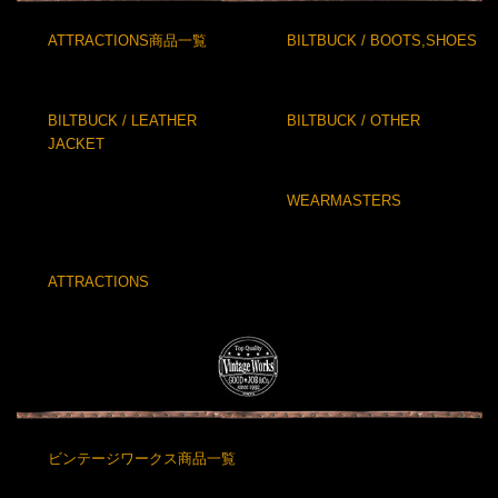
ATTRACTIONS商品一覧
BILTBUCK / BOOTS,SHOES
BILTBUCK / LEATHER
BILTBUCK / OTHER
JACKET
WEARMASTERS
ATTRACTIONS
ビンテージワークス商品一覧