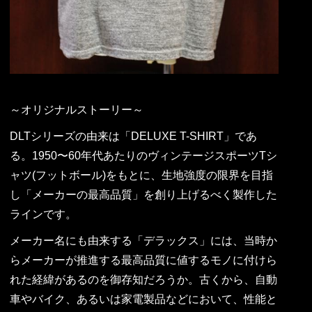
～オリジナルストーリー～
DLTシリーズの由来は「DELUXE T-SHIRT」であ
る。1950〜60年代あたりのヴィンテージスポーツTシ
ャツ(フットボール)をもとに、生地強度の限界を目指
し「メーカーの最高品質」を創り上げるべく製作した
ラインです。
メーカー名にも由来する「デラックス」には、当時か
らメーカーが推進する最高品質に値するモノに付けら
れた経緯があるのを御存知だろうか。古くから、自動
車やバイク、あるいは家電製品などにおいて、性能と